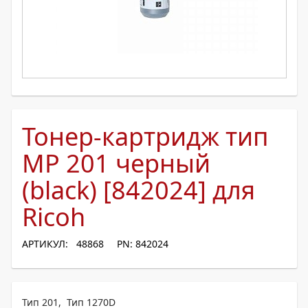
Тонер-картридж тип
MP 201 черный
(black) [842024] для
Ricoh
АРТИКУЛ: 48868
PN: 842024
Тип 201, Тип 1270D