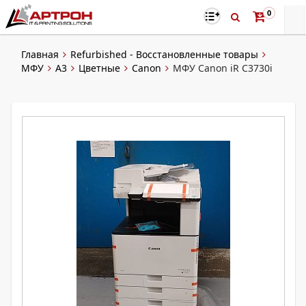
0
Главная
Refurbished - Восстановленные товары
МФУ
A3
Цветные
Canon
МФУ Canon iR C3730i