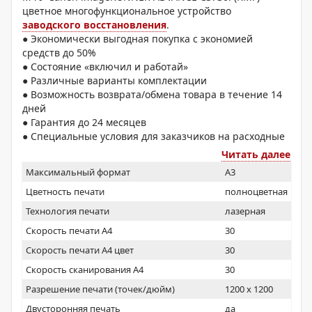
цветное многофункциональное устройство
заводского восстановления
.
● Экономически выгодная покупка с экономией
средств до 50%
● Состояние «включил и работай»
● Различные варианты комплектации
● Возможность возврата/обмена товара в течение 14
дней
● Гарантия до 24 месяцев
● Специальные условия для заказчиков на расходные
материалы
Читать далее
Максимальный формат
A3
Цветность печати
полноцветная
Технология печати
лазерная
Скорость печати А4
30
Скорость печати А4 цвет
30
Скорость сканирования А4
30
Разрешение печати (точек/дюйм)
1200 x 1200
Двусторонняя печать
да