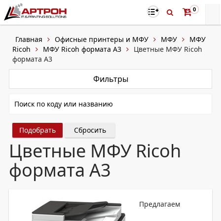
0
Главная
Офисные принтеры и МФУ
МФУ
МФУ
Ricoh
МФУ Ricoh формата A3
Цветные МФУ Ricoh
формата A3
Фильтры
Сбросить
Цветные МФУ Ricoh
формата A3
Предлагаем