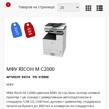
1
Товаров на странице:
МФУ RICOH M C2000
АРТИКУЛ: 94316
PN: 418968
МФУ
МФУ Ricoh M C2000 Цветное МФУ 20 стр./мин. (копир сетевой
принтер / цв. сканер) с реверсивным автоподатчиком в
стандарте, USB 2.0, USB host, дуплекс+ девелопер, поддержка
печати на бумаге до 300г/м2 и конвертах из стандартных