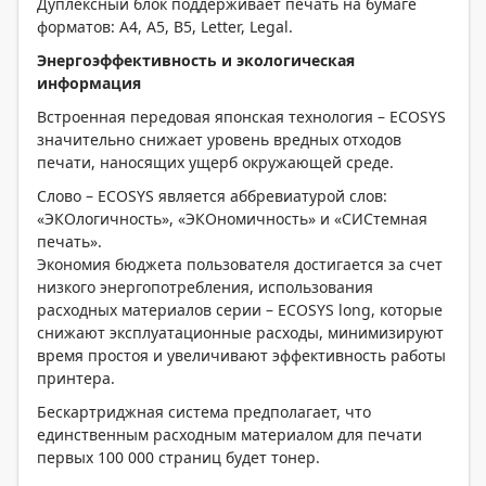
Дуплексный блок поддерживает печать на бумаге
форматов: A4, A5, B5, Letter, Legal.
Энергоэффективность и экологическая
информация
Встроенная передовая японская технология – ECOSYS
значительно снижает уровень вредных отходов
печати, наносящих ущерб окружающей среде.
Слово – ECOSYS является аббревиатурой слов:
«ЭКОлогичность», «ЭКОномичность» и «СИСтемная
печать».
Экономия бюджета пользователя достигается за счет
низкого энергопотребления, использования
расходных материалов серии – ECOSYS long, которые
снижают эксплуатационные расходы, минимизируют
время простоя и увеличивают эффективность работы
принтера.
Бескартриджная система предполагает, что
единственным расходным материалом для печати
первых 100 000 страниц будет тонер.