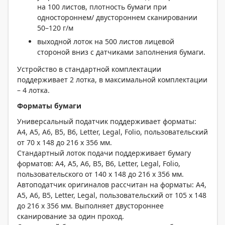
на 100 листов, плотность бумаги при
одностороннем/ двустороннем сканировании
50–120 г/м
выходной лоток на 500 листов лицевой
стороной вниз с датчиками заполнения бумаги.
Устройство в стандартной комплектации
поддерживает 2 лотка, в максимальной комплектации
– 4 лотка.
Форматы бумаги
Универсальный податчик поддерживает форматы:
A4, A5, A6, B5, B6, Letter, Legal, Folio, пользовательский
от 70 x 148 до 216 x 356 мм.
Стандартный лоток подачи поддерживает бумагу
форматов: A4, A5, A6, B5, B6, Letter, Legal, Folio,
пользовательского от 140 x 148 до 216 x 356 мм.
Автоподатчик оригиналов рассчитан на форматы: A4,
A5, А6, B5, Letter, Legal, пользовательский от 105 x 148
до 216 x 356 мм. Выполняет двустороннее
сканирование за один проход.