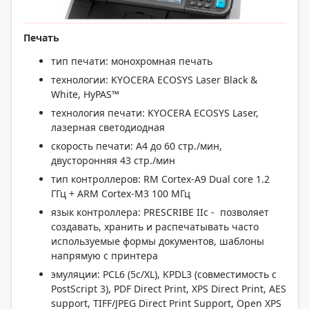
Печать
тип печати: монохромная печать
технологии: KYOCERA ECOSYS Laser Black &
White, HyPAS™
технология печати: KYOCERA ECOSYS Laser,
лазерная светодиодная
скорость печати: А4 до 60 стр./мин,
двусторонняя 43 стр./мин
тип контроллеров: RM Cortex-A9 Dual core 1.2
ГГц + ARM Cortex-M3 100 МГц
язык контроллера: PRESCRIBE IIc - позволяет
создавать, хранить и распечатывать часто
используемые формы документов, шаблоны
напрямую с принтера
эмуляции: PCL6 (5c/XL), KPDL3 (совместимость с
PostScript 3), PDF Direct Print, XPS Direct Print, AES
support, TIFF/JPEG Direct Print Support, Open XPS