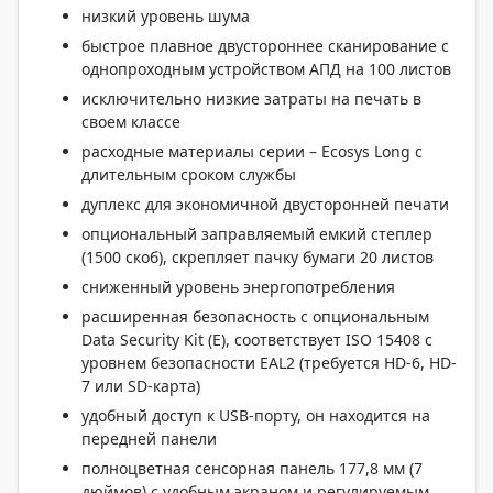
низкий уровень шума
быстрое плавное двустороннее сканирование с
однопроходным устройством АПД на 100 листов
исключительно низкие затраты на печать в
своем классе
расходные материалы серии – Ecosys Long с
длительным сроком службы
дуплекс для экономичной двусторонней печати
опциональный заправляемый емкий степлер
(1500 скоб), скрепляет пачку бумаги 20 листов
сниженный уровень энергопотребления
расширенная безопасность с опциональным
Data Security Kit (E), соответствует ISO 15408 с
уровнем безопасности EAL2 (требуется HD-6, HD-
7 или SD-карта)
удобный доступ к USB-порту, он находится на
передней панели
полноцветная сенсорная панель 177,8 мм (7
дюймов) с удобным экраном и регулируемым