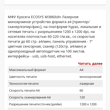
МФУ Kyocera ECOSYS M3860idn Лазерное
монохромное устройство формата a4 [принтер/
сканер/копир/факс], на платформе hypas, локальная и
сетевая печать с разрешением 1200 x 1200 dpi, на
носителях плотностью 60-220 г/м.кв., со скоростью
печати до 60 стр. а4/мин, панель управления - 7"
цветная сенсорная; сканер (120стр. а4/мин) и
однопроходный автоподатчик на 100 листов.
интерфейсы - usb, usb-host, ethernet.
Читать далее
Максимальный формат
A4
Цветность печати
монохромная
Технология печати
лазерная
Скорость печати А4
60
Скорость сканирования А4
120
Разрешение печати (точек/дюйм)
1200 x 1200