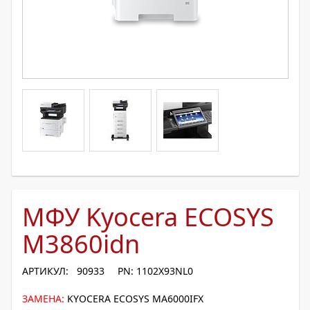
МФУ Kyocera ECOSYS
M3860idn
АРТИКУЛ: 90933
PN: 1102X93NL0
ЗАМЕНА:
KYOCERA ECOSYS MA6000IFX