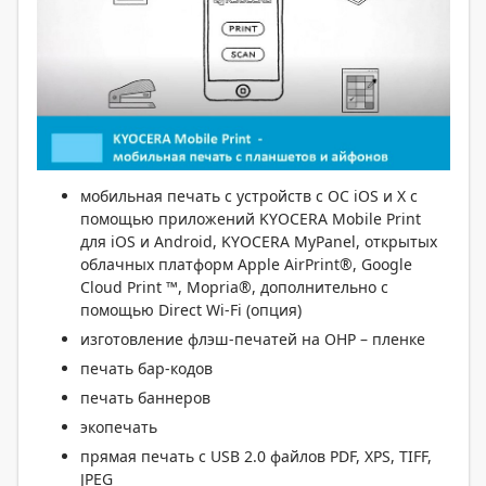
мобильная печать с устройств с ОС iOS и X с
помощью приложений KYOCERA Mobile Print
для iOS и Android, KYOCERA MyPanel, открытых
облачных платформ Apple AirPrint®, Google
Cloud Print ™, Mopria®, дополнительно с
помощью Direct Wi-Fi (опция)
изготовление флэш-печатей на OHP – пленке
печать бар-кодов
печать баннеров
экопечать
прямая печать с USB 2.0 файлов PDF, XPS, TIFF,
JPEG