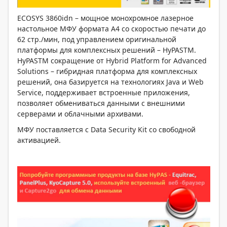
ECOSYS 3860idn – мощное монохромное лазерное
настольное МФУ формата А4 со скоростью печати до
62 стр./мин, под управлением оригинальной
платформы для комплексных решений – HyPASTM.
HyPASTM сокращение от Hybrid Platform for Advanced
Solutions – гибридная платформа для комплексных
решений, она базируется на технологиях Java и Web
Service, поддерживает встроенные приложения,
позволяет обмениваться данными с внешними
серверами и облачными архивами.
МФУ поставляется с Data Security Kit со свободной
активацией.