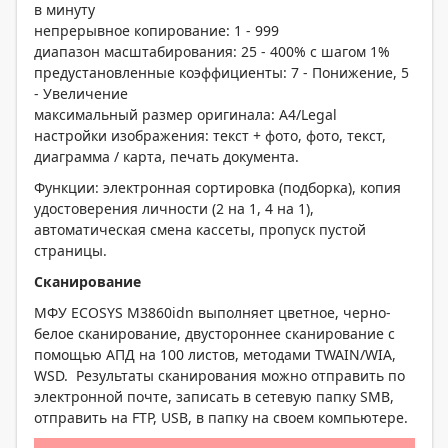
в минуту
непрерывное копирование: 1 - 999
диапазон масштабирования: 25 - 400% с шагом 1%
предустановленные коэффициенты: 7 - Понижение, 5
- Увеличение
максимальный размер оригинала: A4/Legal
настройки изображения: текст + фото, фото, текст,
диаграмма / карта, печать документа.
Функции: электронная сортировка (подборка), копия
удостоверения личности (2 на 1, 4 на 1),
автоматическая смена кассеты, пропуск пустой
страницы.
Сканирование
МФУ ECOSYS M3860idn выполняет цветное, черно-
белое сканирование, двустороннее сканирование с
помощью АПД на 100 листов, методами TWAIN/WIA,
WSD. Результаты сканирования можно отправить по
электронной почте, записать в сетевую папку SMB,
отправить на FTP, USB, в папку на своем компьютере.