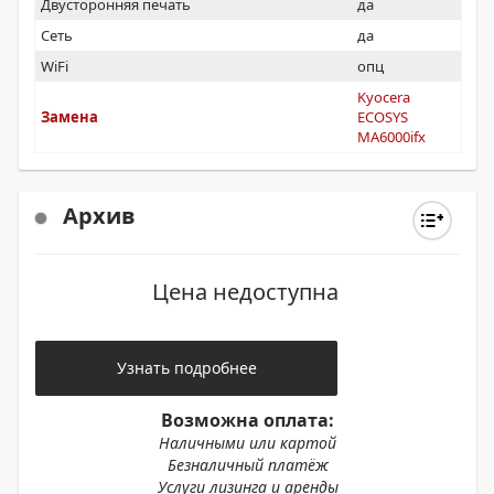
Двусторонняя печать
да
Сеть
да
WiFi
опц
Kyocera
Замена
ECOSYS
MA6000ifx
Архив
Цена недоступна
Узнать подробнее
Возможна оплата:
Наличными или картой
Безналичный платёж
Услуги лизинга и аренды