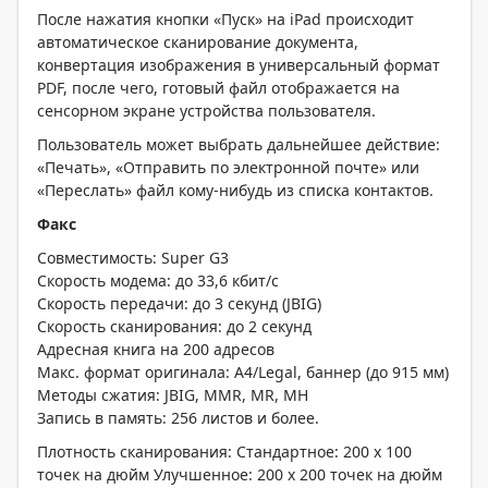
После нажатия кнопки «Пуск» на iPad происходит
автоматическое сканирование документа,
конвертация изображения в универсальный формат
PDF, после чего, готовый файл отображается на
сенсорном экране устройства пользователя.
Пользователь может выбрать дальнейшее действие:
«Печать», «Отправить по электронной почте» или
«Переслать» файл кому-нибудь из списка контактов.
Факс
Совместимость: Super G3
Скорость модема: до 33,6 кбит/с
Скорость передачи: до 3 секунд (JBIG)
Скорость сканирования: до 2 секунд
Адресная книга на 200 адресов
Макс. формат оригинала: A4/Legal, баннер (до 915 мм)
Методы сжатия: JBIG, MMR, MR, MH
Запись в память: 256 листов и более.
Плотность сканирования: Стандартное: 200 x 100
точек на дюйм Улучшенное: 200 x 200 точек на дюйм