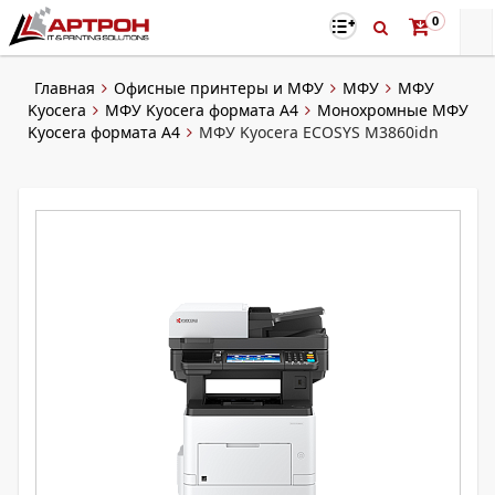
0
Главная
Офисные принтеры и МФУ
МФУ
МФУ
Kyocera
МФУ Kyocera формата А4
Монохромные МФУ
Kyocera формата А4
МФУ Kyocera ECOSYS M3860idn