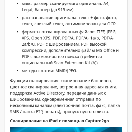
макс. размер сканируемого оригинала: A4,
Legal, баннер (до 915 мм)
распознавание оригинала: текст + фото, фото,
текст, светлый текст, оптимизирован для OCR
форматы отсканированных файлов: TIFF, JPEG,
XPS, Open XPS, PDF, PDF/A, PDF/A- 1a/b, PDF/A-
2a/b/u, PDF с шифрованием, PDF высокой
компрессии, дополнительно файлы MS Office и
PDF с возможностью поиска (требуется
опциональный Scan Extension Kit (A))
методы сжатия: MMR/JPEG.
Функции сканирования: сканирование баннеров,
цветное сканирование, встроенная адресная книга,
поддержка Active Directory, передача данных с
шифрованием, одновременная отправка по
нескольким каналам (электронная почта, факс, папка
SMB / папка FTP, печать), пропуск пустого листа.
Сканирование на iPad с помощью Capture2go