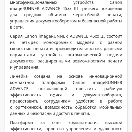
многофункциональных устройств Canon
imageRUNNER ADVANCE 45xx III третьего поколения
для средних объемов черно-белой печати,
управления документооборотом и безопасной работы
в сети.
Серия Canon imageRUNNER ADVANCE 45xx III состоит
из четырех монохромных моделей с разной
скоростью печати и производительностью, разными
вариантами устройств автоматической подачи
документов, расширенными возможностями печати
и управления.
Линейка создана на основе инновационной
компактной платформы Canon imageRUNNER
ADVANCE, позволяющей повысить рабочую
эффективность офиса и документооборота,
предоставить сотрудникам удобство в работе
с оргтехникой, возможность обработки мобильных
данных и безопасный доступ к печати.
Платформа за счет компактности, высокой
эффективности, простого управления и удаленного