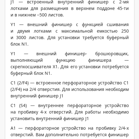
J1 — встроенный внутренний финишер с 2-мя
лотками для размещения в верхнем поддоне 45-ти
и в нижнем −500 листов.
Y1 — внешний финишер с функцией сшивания
и двумя лотками с максимальной емкостью 250
и 3000 листов. Для установки требуется буферный
блок N1.
Y1 — внешний финишер- брошюровщик,
выполняющий функцию финишера —
скрепкосшивателя X1. Для его установки потребуется
буферный блок N1.
C1 (2/F4) — встроенное перфораторное устройство C1
(2/F4) на 2/4 отверстия. Для использования необходим
внутренний финишер J1
C1 (S4) — внутреннее перфораторное устройство
на пробивку 4-х отверстий. Для работы необходимо
установить внутренний финишер J1
A1 — перфораторное устройство на пробивку 2/4-х
отверстий. Вам дополнительно потребуется финишер