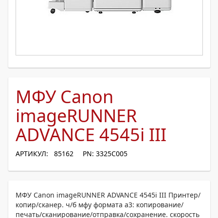
МФУ Canon
imageRUNNER
ADVANCE 4545i III
АРТИКУЛ: 85162
PN: 3325C005
МФУ Canon imageRUNNER ADVANCE 4545i III Принтер/
копир/сканер. ч/б мфу формата a3: копирование/
печать/сканирование/отправка/сохранение. скорость