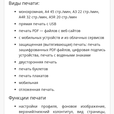
Виды печати:
монохромная, А4 45 стр./мин, A3 22 стр./мин,
A4R 32 стр./мин, A5R 20 стр./мин
прямая печать с USB
печать PDF — файлов с веб-сайтов
с мобильных устройств и из облачных сервисов
защищенная (вытягивающая) печать: печать
зашифрованных PDF-файлов, цифровая подпись
устройства, печать с водяными знаками
двусторонняя печать
печать буклетов
печать плакатов
мобильная
отложенная печать.
Функции печати
настройки профиля, фоновое изображение,
верхний/нижний колонтитул, вид страницы,