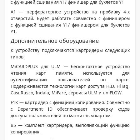
с функцией сшивания Y1/ финишер для буклетов Y1
A1 — перфораторное устройство на пробивку 4-х
отверстий. Будет работать совместно с финишером
с функцией сшивания Y1/ финишером для буклетов
Y1.
Дополнительное оборудование
К устройству подключаются картридеры следующих
типов:
MiCARDPLUS для ULM — бесконтактное устройство
чтения карт памяти, используется для
аутентификации пользователей по карте.
Поддерживаются технологии карт доступа HID, HiTag,
Casi Rusco, Indala, MiFare, сервисы ULM и uniFLOW
F1К — картридер с функцией копирования. Совместно
с Department ID обеспечивает проверку кодов
доступа пользователей по магнитным картам.
B5 — комплект картридера, выполняющий функцию
копирования.