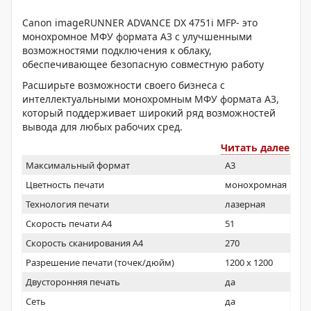
Canon imageRUNNER ADVANCE DX 4751i MFP- это
монохромное МФУ формата A3 с улучшенными
возможностями подключения к облаку,
обеспечивающее безопасную совместную работу
Расширьте возможности своего бизнеса с
интеллектуальными монохромным МФУ формата A3,
который поддерживает широкий ряд возможностей
вывода для любых рабочих сред.
Читать далее
Максимальный формат
A3
Цветность печати
монохромная
Технология печати
лазерная
Скорость печати А4
51
Скорость сканирования А4
270
Разрешение печати (точек/дюйм)
1200 x 1200
Двусторонняя печать
да
Сеть
да