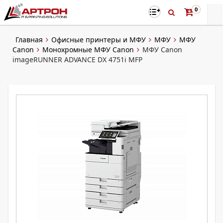
0
Главная
Офисные принтеры и МФУ
МФУ
МФУ
Canon
Монохромные МФУ Canon
МФУ Canon
imageRUNNER ADVANCE DX 4751i MFP