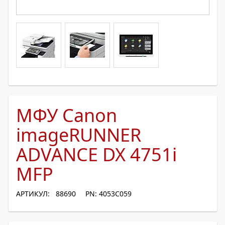
МФУ Canon
imageRUNNER
ADVANCE DX 4751i
MFP
АРТИКУЛ: 88690
PN: 4053C059