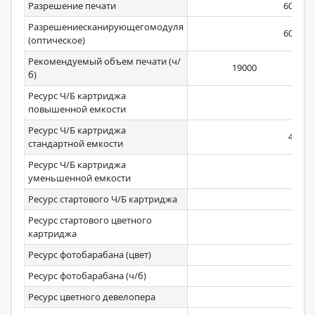
Разрешение печати
600х60
Разрешениесканирующегомодуля
600х60
(оптическое)
Рекомендуемый объем печати (ч/
19000
б)
Ресурс Ч/Б картриджа
Нет
повышенной емкости
Ресурс Ч/Б картриджа
42100
стандартной емкости
Ресурс Ч/Б картриджа
Нет
уменьшенной емкости
Ресурс стартового Ч/Б картриджа
Нет
Ресурс стартового цветного
Нет
картриджа
Ресурс фотобарабана (цвет)
Нет
Ресурс фотобарабана (ч/б)
Нет
Ресурс цветного девелопера
Нет