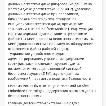
данных на жестком диске (шифрование данных на
жестком диске (соответствие FIPS140-2), удаление
данных на жестком диске при перезаписи,
блокировка жесткого диска), стандартная
инициализация жесткого диска, применение
технологии Trusted Platform Module (TPM), функция
скрытия журнала заданий, защита целостности
файлов ПО МФУ, проверка целостности системы ПО
МФУ (проверка системы при запуске, обнаружение
вторжения в файлы рабочей среды).
- управление устройством и аудит -
администрирование, управление цифровыми
сертификатами и ключами, журнал аудита,
возможная интеграция с внешней системой
безопасного аудита (SIEM), журнал данных
изображений, параметры политики безопасности
Система может быть оснащена системой McAfee
Embedded Control для поддержания высокого уровня
безопасности в сети.
Главным достоинством системы – на ряду с