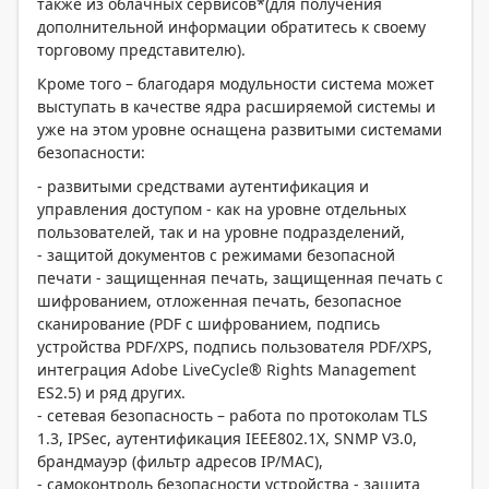
также из облачных сервисов*(для получения
дополнительной информации обратитесь к своему
торговому представителю).
Кроме того – благодаря модульности система может
выступать в качестве ядра расширяемой системы и
уже на этом уровне оснащена развитыми системами
безопасности:
- развитыми средствами аутентификация и
управления доступом - как на уровне отдельных
пользователей, так и на уровне подразделений,
- защитой документов с режимами безопасной
печати - защищенная печать, защищенная печать с
шифрованием, отложенная печать, безопасное
сканирование (PDF с шифрованием, подпись
устройства PDF/XPS, подпись пользователя PDF/XPS,
интеграция Adobe LiveCycle® Rights Management
ES2.5) и ряд других.
- сетевая безопасность – работа по протоколам TLS
1.3, IPSec, аутентификация IEEE802.1X, SNMP V3.0,
брандмауэр (фильтр адресов IP/MAC),
- самоконтроль безопасности устройства - защита