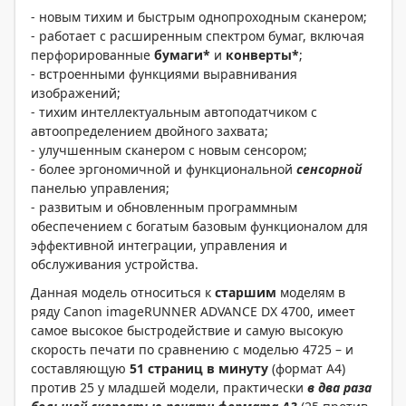
- новым тихим и быстрым однопроходным сканером;
- работает с расширенным спектром бумаг, включая
перфорированные
бумаги*
и
конверты*
;
- встроенными функциями выравнивания
изображений;
- тихим интеллектуальным автоподатчиком с
автоопределением двойного захвата;
- улучшенным сканером с новым сенсором;
- более эргономичной и функциональной
сенсорной
панелью управления;
- развитым и обновленным программным
обеспечением с богатым базовым функционалом для
эффективной интеграции, управления и
обслуживания устройства.
Данная модель относиться к
старшим
моделям в
ряду Canon imageRUNNER ADVANCE DX 4700, имеет
самое высокое быстродействие и самую высокую
скорость печати по сравнению с моделью 4725 – и
составляющую
51 страниц в минуту
(формат А4)
против 25 у младшей модели, практически
в два раза