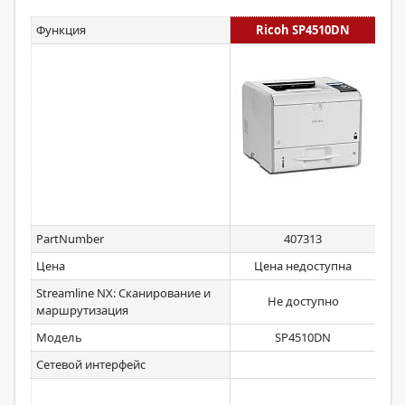
Функция
Ricoh SP4510DN
PartNumber
407313
Цена
Цена недоступна
Streamline NX: Сканирование и
Не доступно
маршрутизация
Модель
SP4510DN
Сетевой интерфейс