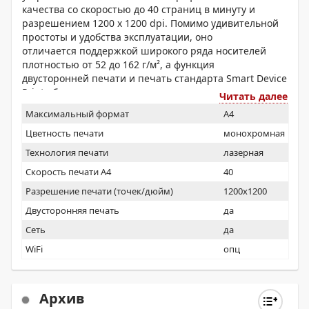
качества со скоростью до 40 страниц в минуту и
разрешением 1200 x 1200 dpi. Помимо удивительной
простоты и удобства эксплуатации, оно
отличается поддержкой широкого ряда носителей
плотностью от 52 до 162 г/м², а функция
двусторонней печати и печать стандарта Smart Device
Print обеспечивают дополнительную
Читать далее
производительность.
Максимальный формат
A4
Цветность печати
монохромная
Технология печати
лазерная
Скорость печати А4
40
Разрешение печати (точек/дюйм)
1200x1200
Двусторонняя печать
да
Сеть
да
WiFi
опц
Архив