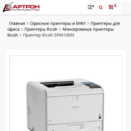
0
Главная
Офисные принтеры и МФУ
Принтеры для
офиса
Принтеры Ricoh
Монохромные принтеры
Ricoh
Принтер Ricoh SP4510DN