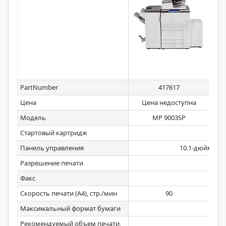
PartNumber
417617
Цена
Цена недоступна
Модель
MP 9003SP
Стартовый картридж
Панель управления
10.1-дюймовы
Разрешение печати
Факс
Скорость печати (А4), стр./мин
90
Максимальный формат бумаги
Рекомендуемый объем печати,