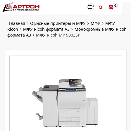
0
Главная
Офисные принтеры и МФУ
МФУ
МФУ
Ricoh
МФУ Ricoh формата A3
Монохромные МФУ Ricoh
формата А3
МФУ Ricoh MP 9003SP