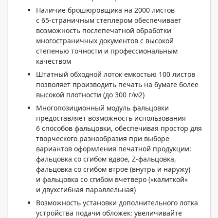
Наличие брошюровщика на 2000 листов
с
65-страничным
степлером обеспечивает
возможность послепечатной обработки
многостраничных документов с высокой
степенью точности и профессиональным
качеством
Штатный обходной лоток емкостью 100 листов
позволяет производить печать на бумаге более
высокой плотности (до 300 г/м2)
Многопозиционный модуль фальцовки
предоставляет возможность использования
6 способов фальцовки, обеспечивая простор для
творческого разнообразия при выборе
вариантов оформления печатной продукции:
фальцовка со сгибом вдвое, Z-фальцовка,
фальцовка со сгибом втрое (внутрь и наружу)
и фальцовка со сгибом вчетверо («калиткой»
и двухсгибная параллельная)
Возможность установки дополнительного лотка
устройства подачи обложек: увеличивайте