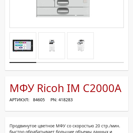
МФУ Ricoh IM C2000A
АРТИКУЛ: 84605
PN: 418283
Продвинутое цветное МФУ со скоростью 20 стр./мин.
быстро обрабатывает большие объемы данных и