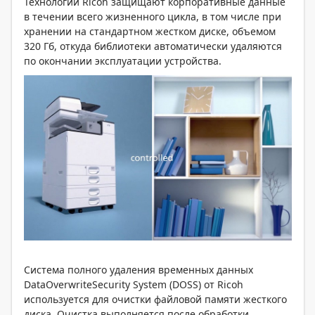
Технологии Ricoh защищают корпоративные данные
в течении всего жизненного цикла, в том числе при
хранении на стандартном жестком диске, объемом
320 Гб, откуда библиотеки автоматически удаляются
по окончании эксплуатации устройства.
Система полного удаления временных данных
DataOverwriteSecurity System (DOSS) от Ricoh
используется для очистки файловой памяти жесткого
диска. Очистка выполняется после обработки