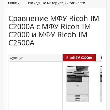
Опции
Расходные материалы / запчасти
Сравнение МФУ Ricoh IM
C2000A с МФУ Ricoh IM
C2000 и МФУ Ricoh IM
C2500A
Функция
Ricoh IM C2000A
Ricoh