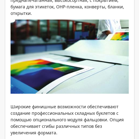
преднапечатанная, высокосортная, с покрытием,
бумага для этикеток, OHP-пленка, конверты, бланки,
открытки.
Широкие финишные возможности обеспечивают
создание профессиональных складных буклетов с
помощью опционального модуля фальцовки. Опция
обеспечивает сгибы различных типов без
увеличения формата.