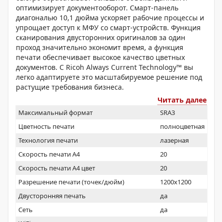
оптимизирует документооборот. Смарт-панель
диагональю 10,1 дюйма ускоряет рабочие процессы и
упрощает доступ к МФУ со смарт-устройств. Функция
сканирования двусторонних оригиналов за один
проход значительно экономит время, а функция
печати обеспечивает высокое качество цветных
документов. С Ricoh Always Current Technology™ вы
легко адаптируете это масштабируемое решение под
растущие требования бизнеса.
Читать далее
Максимальный формат
SRA3
Цветность печати
полноцветная
Технология печати
лазерная
Скорость печати А4
20
Скорость печати А4 цвет
20
Разрешение печати (точек/дюйм)
1200x1200
Двусторонняя печать
да
Сеть
да