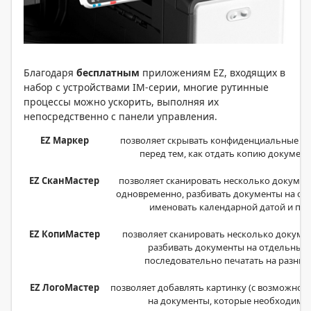
Благодаря
бесплатным
приложениям EZ, входящих в
набор с устройствами IM-серии, многие рутинные
процессы можно ускорить, выполняя их
непосредственно с панели управления.
EZ Маркер
позволяет скрывать конфиденциальные да
перед тем, как отдать копию докумен
EZ СканМастер
позволяет сканировать несколько докуме
одновременно, разбивать документы на от
именовать календарной датой и пер
EZ КопиМастер
позволяет сканировать несколько докуме
разбивать документы на отдельные 
последовательно печатать на разных
EZ ЛогоМастер
позволяет добавлять картинку (с возможно
на документы, которые необходимо