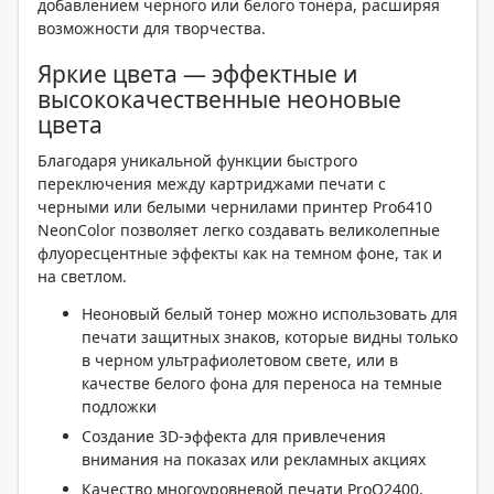
добавлением черного или белого тонера, расширяя
возможности для творчества.
Яркие цвета — эффектные и
высококачественные неоновые
цвета
Благодаря уникальной функции быстрого
переключения между картриджами печати с
черными или белыми чернилами принтер Pro6410
NeonColor позволяет легко создавать великолепные
флуоресцентные эффекты как на темном фоне, так и
на светлом.
Неоновый белый тонер можно использовать для
печати защитных знаков, которые видны только
в черном ультрафиолетовом свете, или в
качестве белого фона для переноса на темные
подложки
Создание 3D-эффекта для привлечения
внимания на показах или рекламных акциях
Качество многоуровневой печати ProQ2400,