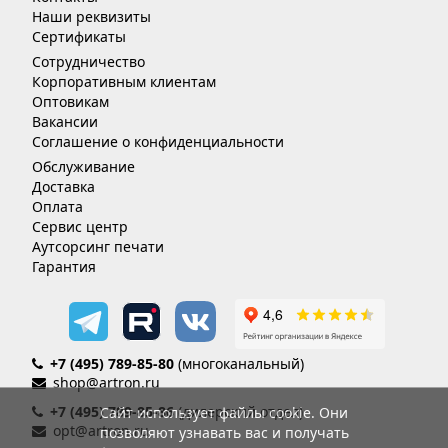
Наши реквизиты
Сертификаты
Сотрудничество
Корпоративным клиентам
Оптовикам
Вакансии
Соглашение о конфиденциальности
Обслуживание
Доставка
Оплата
Сервис центр
Аутсорсинг печати
Гарантия
+7 (495) 789-85-80
(многоканальный)
shop@artron.ru
+7 (495) 789-85-86
(дилерский отдел)
Сайт использует файлы cookie. Они
opt@artron.ru
позволяют узнавать вас и получать