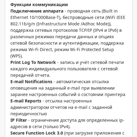
Функции коммуникации
Подключение аппарата
- проводная сеть (Built in
Ethernet 10/1000Base-T), беспроводные сети (WiFi IEEE
802.11b/g/n (Infrastructure Mode /Adhoc Mode)),
поддержка сетевых протоколов TCP/IP (IPv4 и IPv6) в
различных режимах передачи данных и опциях
сетевой безопасности и аутентификации, поддержка
режима Wi-Fi Direct, режим Wi-Fi Protected Setup
(WPS).
Print Log To Network
- запись и учёт сетевой печати
каждого индивидуального пользователя с сетевой
передачей отчета.
E-mail Notifications
- автоматическая отсылка
оповещения на заданный e-mail при выявлении
заранее настроенных событий о состоянии принтера
E-mail Reports
- отсылка настроенных
администратором отчетов на e-mail с заданной
периодичностью
IP Filter
- ограничение доступа для определенных ip-
адресов в сети (только IPv4).
Secure Function Lock 3.0
(при загрузке приложения с