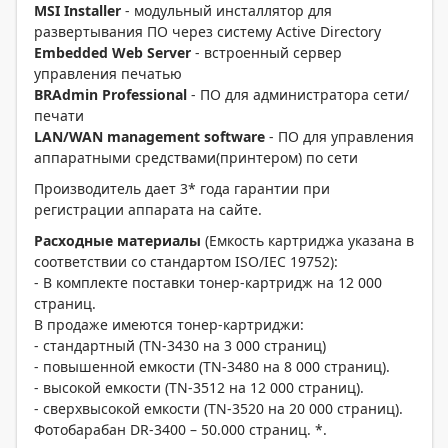
MSI Installer
- модульный инсталлятор для
развертывания ПО через систему Active Directory
Embedded Web Server
- встроенный сервер
управления печатью
BRAdmin Professional
- ПО для администратора сети/
печати
LAN/WAN management software
- ПО для управления
аппаратными средствами(принтером) по сети
Производитель дает 3* года гарантии при
регистрации аппарата на сайте.
Расходные материалы
(Емкость картриджа указана в
соответствии со стандартом ISO/IEC 19752):
- В комплекте поставки тонер-картридж на 12 000
страниц.
В продаже имеются тонер-картриджи:
- стандартный (TN-3430 на 3 000 страниц)
- повышенной емкости (TN-3480 на 8 000 страниц).
- высокой емкости (TN-3512 на 12 000 страниц).
- сверхвысокой емкости (TN-3520 на 20 000 страниц).
Фотобарабан DR-3400 – 50.000 страниц. *.