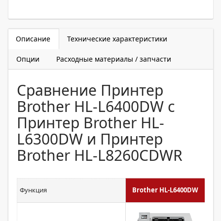
Описание
Технические характеристики
Опции
Расходные материалы / запчасти
Сравнение Принтер
Brother HL-L6400DW с
Принтер Brother HL-
L6300DW и Принтер
Brother HL-L8260CDWR
Функция
Brother HL-L6400DW
Br