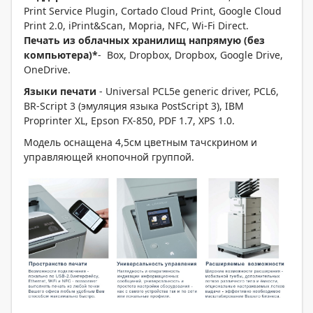
Print Service Plugin, Cortado Cloud Print, Google Cloud
Print 2.0, iPrint&Scan, Mopria, NFC, Wi-Fi Direct.
Печать
из
облачных
хранилищ
напрямую
(без
компьютера
)*
- Box, Dropbox, Dropbox, Google Drive,
OneDrive.
Я
зыки печати
- Universal PCL5e generic driver, PCL6,
BR-Script 3 (эмуляция языка PostScript 3), IBM
Proprinter XL, Epson FX‑850, PDF 1.7, XPS 1.0.
Модель оснащена 4,5см цветным тачскрином и
управляющей кнопочной группой.