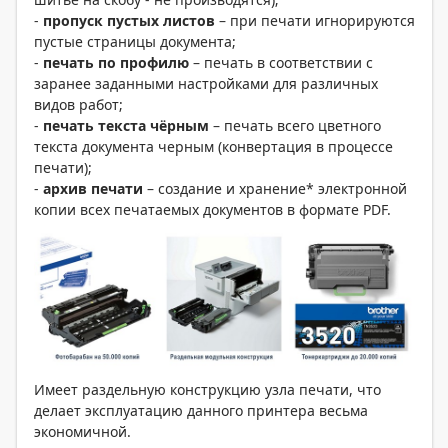
-
пропуск пустых листов
– при печати игнорируются
пустые страницы документа;
-
печать по профилю
– печать в соответствии с
заранее заданными настройками для различных
видов работ;
-
печать текста чёрным
– печать всего цветного
текста документа черным (конвертация в процессе
печати);
-
архив печати
– создание и хранение* электронной
копии всех печатаемых документов в формате PDF.
Имеет раздельную конструкцию узла печати, что
делает эксплуатацию данного принтера весьма
экономичной.