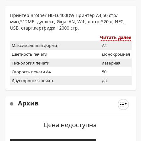
Принтер Brother HL-L6400DW Принтер A4,50 стр/
мин,512МБ, дуплекс, GigaLAN, Wifi, лоток 520 л, NFC,
USB, старт.картридж 12000 стр.
Читать далее
Максимальный формат
A4
Цветность печати
монохромная
Технология печати
лазерная
Скорость печати А4
50
Двусторонняя печать
да
Архив
Цена недоступна