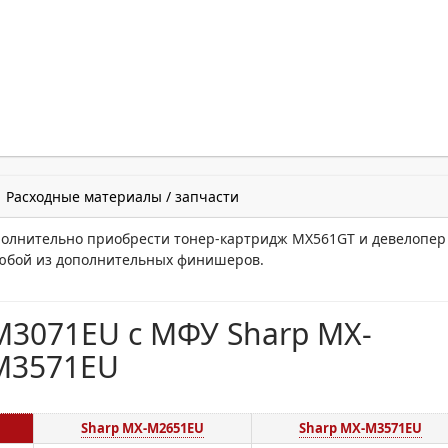
Расходные материалы / запчасти
олнительно приобрести тонер-картридж MX561GT и девелопер
любой из дополнительных финишеров.
3071EU с МФУ Sharp MX-
M3571EU
Sharp MX-M2651EU
Sharp MX-M3571EU