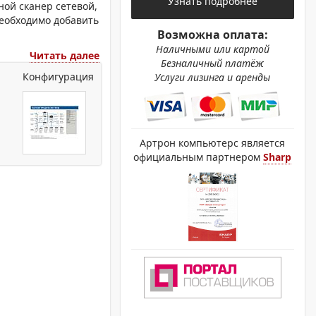
Узнать подробнее
ОХРОМНЫЕ ПРИНТЕРЫ
ной сканер сетевой,
 Необходимо добавить
Возможна оплата:
Наличными или картой
Читать далее
Безналичный платёж
Конфигурация
Услуги лизинга и аренды
Артрон компьютерс является
официальным партнером
Sharp