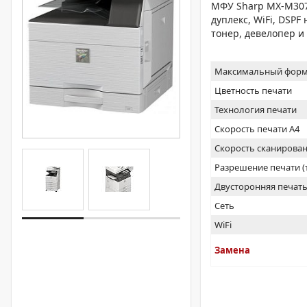
МФУ Sharp MX-M3071
дуплекс, WiFi, DSPF
тонер, девелопер и
Максимальный форм
Цветность печати
Технология печати
Скорость печати А4
Скорость сканирован
Разрешение печати 
Двусторонняя печат
Сеть
WiFi
Замена