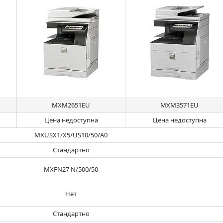
MXM2651EU
MXM3571EU
Цена недоступна
Цена недоступна
MXUSX1/X5/US10/50/A0
Стандартно
MXFN27 N/500/50
Нет
Стандартно