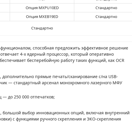
Опция MXPU10ED
Стандартно
Опция MXEB19ED
Стандартно
Стандартно
функционалом, способная предложить эффективное решение
отвечает 4-х ядерный процессор, который оперативно
обеспечивает бесперебойную работу таких функций, как OCR
р, дополнительно прямые печать/сканирование с/на USB-
атчик — стандартный арсенал монохромного лазерного МФУ
 — до 250 000 отпечатков;
, большой выбор инновационных опций, включая внутренний
ровки) с функциями ручного скрепления и ЭКО-скрепления