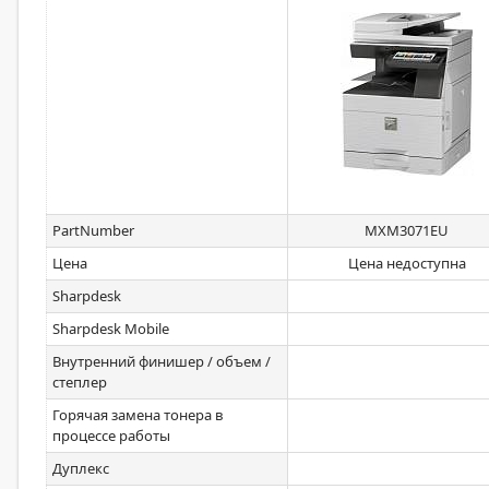
PartNumber
MXM3071EU
Цена
Цена недоступна
Sharpdesk
Sharpdesk Mobile
Внутренний финишер / объем /
степлер
Горячая замена тонера в
процессе работы
Дуплекс