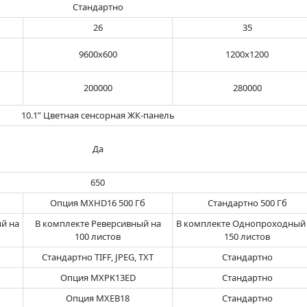
Стандартно
26
35
9600х600
1200х1200
200000
280000
10.1” Цветная сенсорная ЖК-панель
Да
650
Опция MXHD16 500 Гб
Стандартно 500 Гб
й на
В комплекте Реверсивный на
В комплекте Однопроходный
100 листов
150 листов
Стандартно TIFF, JPEG, TXT
Стандартно
Опция MXPK13ED
Стандартно
Опция MXEB18
Стандартно