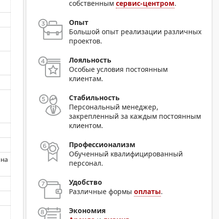
собственным
сервис-центром
.
Опыт
Большой опыт реализации различных
проектов.
Лояльность
Особые условия постоянным
клиентам.
Стабильность
Персональный менеджер,
закрепленный за каждым постоянным
клиентом.
Профессионализм
Обученный квалифицированный
 на
персонал.
Удобство
Различные формы
оплаты
.
Экономия