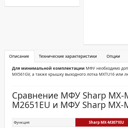
Описание
Технические характеристики
Опции
Для минимальной комплектации
МФУ необходимо доп
MX561GV, а также крышку выходного лотка MXTU16 или 
Сравнение МФУ Sharp MX-M
M2651EU и МФУ Sharp MX-
Функция
Sharp MX-M3071EU