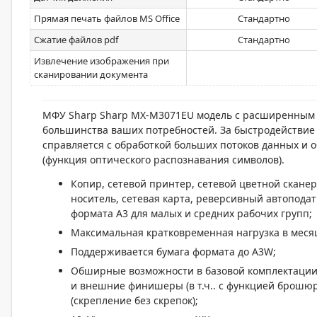
Прямая печать файлов MS Office
Стандартно
Сжатие файлов pdf
Стандартно
Извлечение изображения при
сканировании документа
МФУ Sharp Sharp MX-M3071EU модель с расширенным 
большинства ваших потребностей. За быстродействие 
справляется с обработкой больших потоков данных и 
(функция оптического распознавания символов).
Копир, сетевой принтер, сетевой цветной скане
носитель, сетевая карта, реверсивный автопод
формата А3 для малых и средних рабочих групп;
Максимальная кратковременная нагрузка в месяц
Поддерживается бумага формата до A3W;
Обширные возможности в базовой комплектации
и внешние финишеры (в т.ч.. с функцией брошю
(скрепление без скрепок);