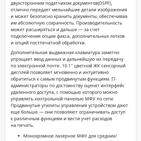
двухсторонним податчиком документов(DSPF),
отлично передает мельчайшие детали изображения
и может безопасно хранить документы, обеспечивая
им абсолютную сохранность. Производительность
может расширяться и дальше — за счет
подключения опции факса, дополнительных лотков
и опций постпечатной обработки.
Дополнительная выдвижная клавиатура заметно
упрощает ввод данных и дальнейшую их передачу
по электронной почте. 10.1″ цветной ЖК сенсорный
дисплей позволяет мгновенно и интуитивно
обратиться к самым продвинутым функциям. IT-
администраторы по достоинству оценят интерфейс
удаленного доступа, с помощью которого можно
управлять контрольной панелью МФУ по сети.
Продвинутые утилиты управления устройством дают
еще больше — они позволяют ограничивать доступ
к различным функциям и вести учет расходов
на печать.
Монохромное лазерное МФУ для средних/