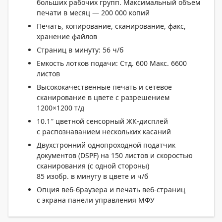
больших рабочих групп. Максимальный объем
печати в месяц — 200 000 копий
Печать, копирование, сканирование, факс,
хранение файлов
Страниц в минуту: 56 ч/б
Емкость лотков подачи: Стд. 600 Макс. 6600
листов
Высококачественные печать и сетевое
сканирование в цвете с разрешением
1200×1200 т/д
10.1″ цветной сенсорный ЖК-дисплей
с распознаванием нескольких касаний
Двухстронний однопроходной податчик
документов (DSPF) на 150 листов и скоростью
сканирования (с одной стороны)
85 изобр. в минуту в цвете и ч/б
Опция веб-браузера и печать веб-страниц
с экрана панели управления МФУ