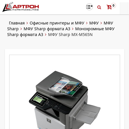
0
Главная
Офисные принтеры и МФУ
МФУ
МФУ
Sharp
МФУ Sharp формата A3
Монохромные МФУ
Sharp формата А3
МФУ Sharp MX-M565N