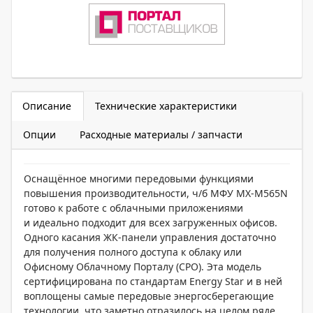
Описание
Технические характеристики
Опции
Расходные материалы / запчасти
Оснащённое многими передовыми функциями
повышения производительности, ч/б МФУ МХ-M565N
готово к работе с облачными приложениями
и идеально подходит для всех загруженных офисов.
Одного касания ЖК-панели управления достаточно
для получения полного доступа к облаку или
Офисному Облачному Порталу (CPO). Эта модель
сертифицирована по стандартам Energy Star и в ней
воплощены самые передовые энергосберегающие
технологии, что заметно отразилось на целом ряде