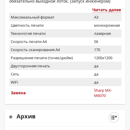
обязательно выходной лоток. (Запуск инженером)
Читать далее
Максимальный формат
A3
Цветность печати
монохромная
Технология печати
лазерная
Скорость печати А4
56
Скорость сканирования А4
170
Разрешение печати (точек/дюйм)
1200x1200
Двусторонняя печать
да
Сеть
да
WiFi
да
Sharp MX-
Замена
M6070
Архив