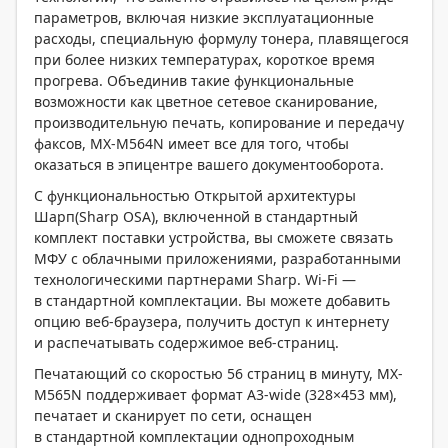
параметров, включая низкие эксплуатационные
расходы, специальную формулу тонера, плавящегося
при более низких температурах, короткое время
прогрева. Объединив такие функциональные
возможности как цветное сетевое сканирование,
производительную печать, копирование и передачу
факсов, МХ-M564N имеет все для того, чтобы
оказаться в эпицентре вашего документооборота.
С функциональностью Открытой архитектуры
Шарп(Sharp OSA), включенной в стандартный
комплект поставки устройства, вы сможете связать
МФУ с облачными приложениями, разработанными
технологическими партнерами Sharp. Wi-Fi —
в стандартной комплектации. Вы можете добавить
опцию веб-браузера, получить доступ к интернету
и распечатывать содержимое веб-страниц.
Печатающий со скоростью 56 страниц в минуту, MX-
M565N поддерживает формат A3-wide (328×453 мм),
печатает и сканирует по сети, оснащен
в стандартной комплектации однопроходным