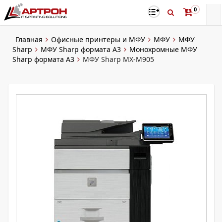
0
Главная
Офисные принтеры и МФУ
МФУ
МФУ
Sharp
МФУ Sharp формата A3
Монохромные МФУ
Sharp формата А3
МФУ Sharp MX-M905