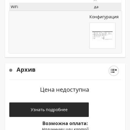
WiFi
да
Конфигурация
Архив
Цена недоступна
Узнать подробнее
Возможна оплата:
Наличными или картой