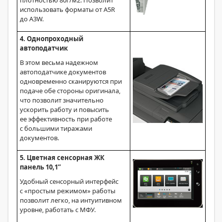
использовать форматы от A5R
до A3W.
4. Однопроходный
автоподатчик
В этом весьма надежном
автоподатчике документов
одновременно сканируются при
подаче обе стороны оригинала,
что позволит значительно
ускорить работу и повысить
ее эффективность при работе
с большими тиражами
документов.
5. Цветная сенсорная ЖК
панель 10,1’’
Удобный сенсорный интерфейс
с «простым режимом» работы
позволит легко, на интуитивном
уровне, работать с МФУ.