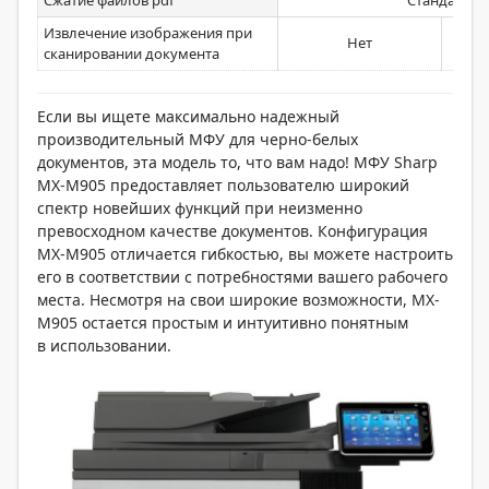
Сжатие файлов pdf
Стандартно
Извлечение изображения при
Нет
сканировании документа
Если вы ищете максимально надежный
производительный МФУ для черно-белых
документов, эта модель то, что вам надо! МФУ Sharp
MX-M905 предоставляет пользователю широкий
спектр новейших функций при неизменно
превосходном качестве документов. Конфигурация
MX-M905 отличается гибкостью, вы можете настроить
его в соответствии с потребностями вашего рабочего
места. Несмотря на свои широкие возможности, MX-
M905 остается простым и интуитивно понятным
в использовании.