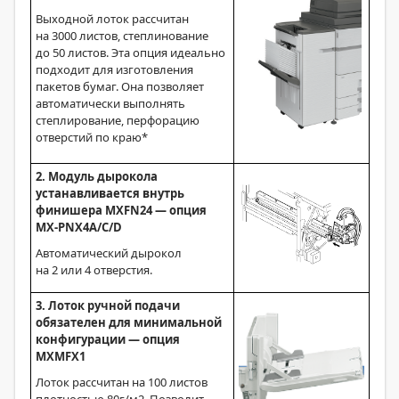
Выходной лоток рассчитан
на 3000 листов, степлинование
до 50 листов. Эта опция идеально
подходит для изготовления
пакетов бумаг. Она позволяет
автоматически выполнять
степлирование, перфорацию
отверстий по краю*
2. Модуль дырокола
устанавливается внутрь
финишера MXFN24 — опция
MX-PNX4A/C/D
Автоматический дырокол
на 2 или 4 отверстия.
3. Лоток ручной подачи
обязателен для минимальной
конфигурации — опция
MXMFX1
Лоток рассчитан на 100 листов
плотностью 80г/м2. Позволит