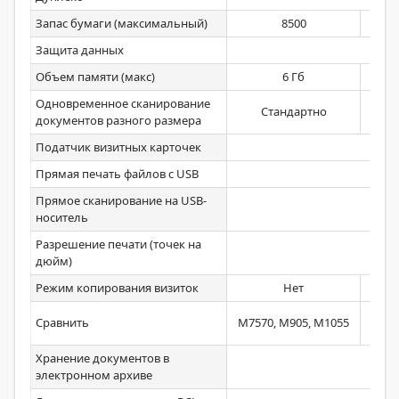
Запас бумаги (максимальный)
8500
Защита данных
Объем памяти (макс)
6 Гб
Одновременное сканирование
Стандартно
документов разного размера
Податчик визитных карточек
Прямая печать файлов с USB
Прямое сканирование на USB-
носитель
Разрешение печати (точек на
дюйм)
Режим копирования визиток
Нет
M60
Сравнить
M7570, M905, M1055
Хранение документов в
электронном архиве