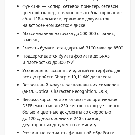
Функции — Копир, сетевой принтер, сетевой
цветной сканер, прямые печать/сканирование
с/на USB-носители, хранение документов
на встроенном жестком диске
Максимальная нагрузка до 500 000 страниц
в месяц
Емкость бумаги: стандартный 3100 макс до 8500
Поддерживается бумага формата до SRA3
и плотностью до 300 г/м²
Усовершенствованный единый интерфейс для
всех устройств Sharp с 10,1″ ЖК-дисплеем
Встроенный модуль распознавания символов
(англ. Optical Character Recognition, OCR)
Высокоскоростной автоподатчик оригиналов
DSPF емкостью до 250 листов сканирует черно
белые и цветные документы со скоростью
до 120 односторонних и 240 страниц
двусторонних документов в минуту
Различные варианты финишной обработки