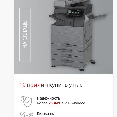
10 причин
купить у нас
Надежность
Более
25 лет
в ИТ-бизнесе.
Качество