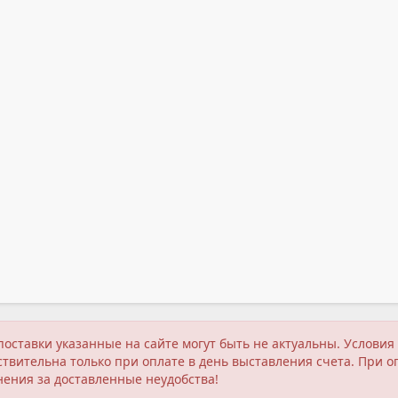
поставки указанные на сайте могут быть не актуальны. Услов
твительна только при оплате в день выставления счета. При о
нения за доставленные неудобства!