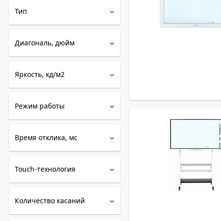
Тип
Диагональ, дюйм
Яркость, кд/м2
Режим работы
Время отклика, мс
Touch-технология
Количество касаний