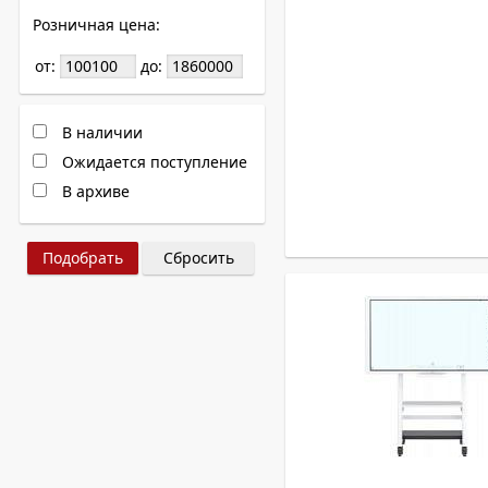
Розничная цена:
от:
до:
В наличии
Ожидается поступление
В архиве
Сбросить