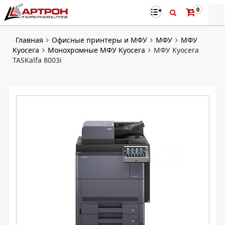
0
Главная
Офисные принтеры и МФУ
МФУ
МФУ
Kyocera
Монохромные МФУ Kyocera
МФУ Kyocera
TASKalfa 8003i