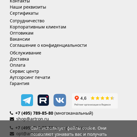
Контакты
Наши реквизиты
Сертификаты
Сотрудничество
Корпоративным клиентам
Оптовикам
Вакансии
Соглашение о конфиденциальности
Обслуживание
Доставка
Оплата
Сервис центр
Аутсорсинг печати
Гарантия
+7 (495) 789-85-80
(многоканальный)
shop@artron.ru
+7 (495) 789-85-86
(дилерский отдел)
Сайт использует файлы cookie. Они
opt@artron.ru
позволяют узнавать вас и получать