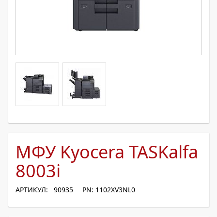
МФУ Kyocera TASKalfa
8003i
АРТИКУЛ: 90935
PN: 1102XV3NL0