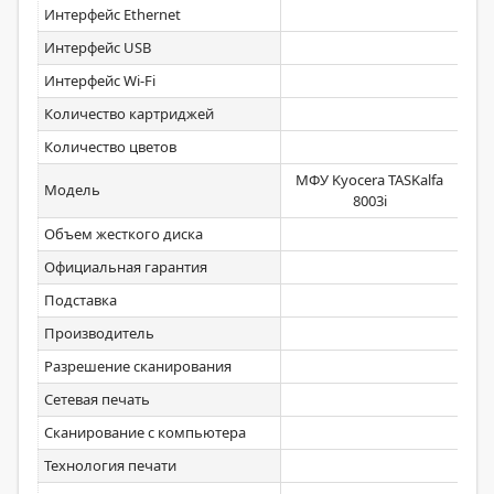
Интерфейс Ethernet
Интерфейс USB
Интерфейс Wi-Fi
Количество картриджей
Количество цветов
МФУ Kyocera TASKalfa
МФ
Модель
8003i
Объем жесткого диска
8 Г
Официальная гарантия
Подставка
Производитель
Разрешение сканирования
Сетевая печать
Сканирование с компьютера
Технология печати