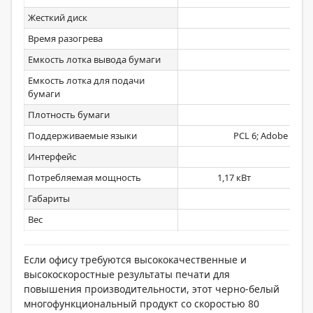
Жесткий диск
Время разогрева
Емкость лотка вывода бумаги
м
Емкость лотка для подачи
4150
бумаги
Плотность бумаги
Поддерживаемые языки
PCL 6; Adobe PostS
Интерфейс
Потребляемая мощность
1,17 кВт
Габариты
7
Вес
Если офису требуются высококачественные и
высокоскоростные результаты печати для
повышения производительности, этот черно-белый
многофункциональный продукт со скоростью 80