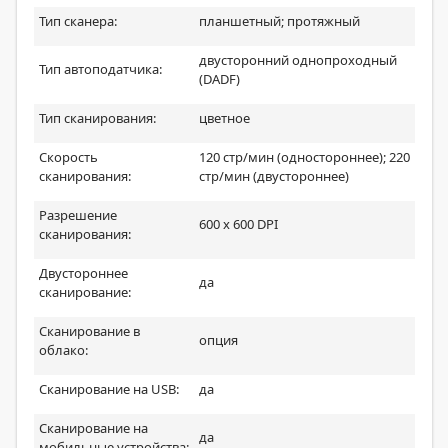
Тип сканера:
планшетный; протяжный
двусторонний однопроходный
Тип автоподатчика:
(DADF)
Тип сканирования:
цветное
Скорость
120 стр/мин (одностороннее); 220
сканирования:
стр/мин (двустороннее)
Разрешение
600 x 600 DPI
сканирования:
Двустороннее
да
сканирование:
Сканирование в
опция
облако:
Сканирование на USB:
да
Сканирование на
да
мобильные устройства: