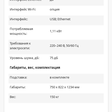
Интерфейс Wi-Fi:
опция
Интерфейс:
USB; Ethernet
Потребляемая
1,11 кВт
мощность:
Требования к
220–240 В, 50/60 Гц
электросети:
Уровень шума, дБ:
75 дБ
Габариты, вес, комплектация
Подставка:
в комплекте
Габариты:
750 x 822 x 1234 мм
Вес:
150 кг