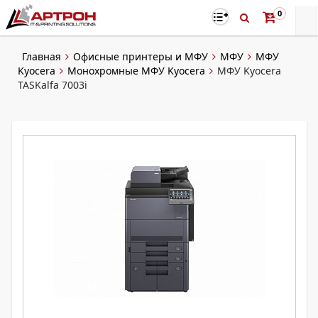
0
Главная
Офисные принтеры и МФУ
МФУ
МФУ
Kyocera
Монохромные МФУ Kyocera
МФУ Kyocera
TASKalfa 7003i