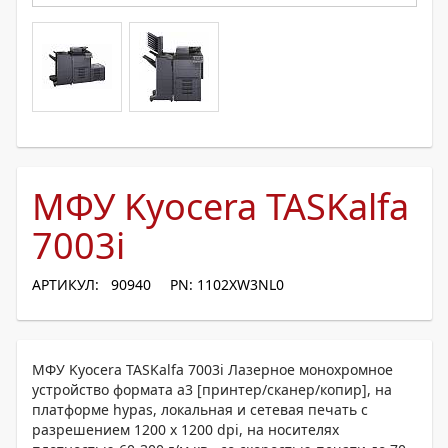
МФУ Kyocera TASKalfa
7003i
АРТИКУЛ: 90940
PN: 1102XW3NL0
МФУ Kyocera TASKalfa 7003i Лазерное монохромное
устройство формата a3 [принтер/сканер/копир], на
платформе hypas, локальная и сетевая печать с
разрешением 1200 x 1200 dpi, на носителях