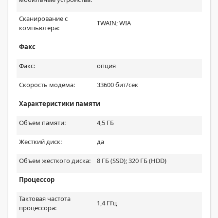
Сканирование с
TWAIN; WIA
компьютера:
Факс
Факс:
опция
Скорость модема:
33600 бит/сек
Характеристики памяти
Объем памяти:
4,5 ГБ
Жесткий диск:
да
Объем жесткого диска:
8 ГБ (SSD); 320 ГБ (HDD)
Процессор
Тактовая частота
1,4 ГГц
процессора: