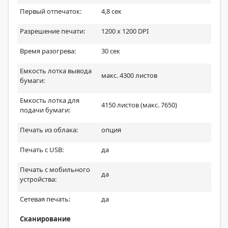
Первый отпечаток:
4,8 сек
Разрешение печати:
1200 x 1200 DPI
Время разогрева:
30 сек
Емкость лотка вывода
макс. 4300 листов
бумаги:
Емкость лотка для
4150 листов (макс. 7650)
подачи бумаги:
Печать из облака:
опция
Печать с USB:
да
Печать с мобильного
да
устройства:
Сетевая печать:
да
Сканирование