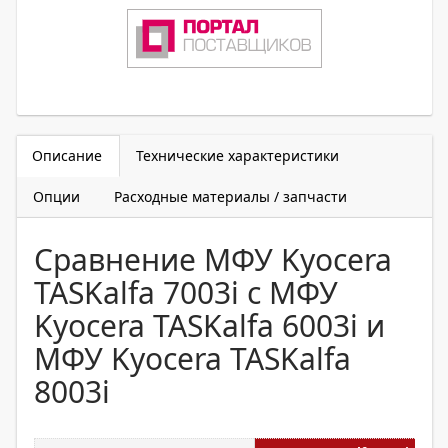
Описание
Технические характеристики
Опции
Расходные материалы / запчасти
Сравнение МФУ Kyocera
TASKalfa 7003i с МФУ
Kyocera TASKalfa 6003i и
МФУ Kyocera TASKalfa
8003i