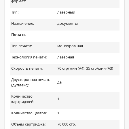
формат:
Тип:
лазерный
Назначение:
документы
Печать
Тип печати:
монохромная
Технология печати:
лазерная
Скорость печати:
70 стр/мин (A4); 35 стр/мин (A3)
Двусторонняя печать
да
(дуплекс):
Количество
1
картриджей:
Количество цветов:
1
Объем картриджа:
70 000 стр.