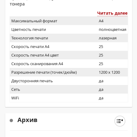
тонера
Читать далее
Максимальный формат
A4
Цветность печати
полноцветная
Технология печати
лазерная
Скорость печати А4
25
Скорость печати А4 цвет
25
Скорость сканирования А4
25
Разрешение печати (точек/дюйм)
1200 x 1200
Двусторонняя печать
да
Сеть
да
WiFi
да
Архив