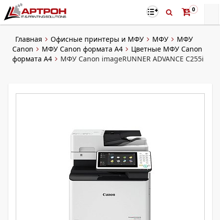
0
Главная
Офисные принтеры и МФУ
МФУ
МФУ
Canon
МФУ Canon формата А4
Цветные МФУ Canon
формата А4
МФУ Canon imageRUNNER ADVANCE C255i