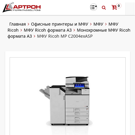
0
Главная
Офисные принтеры и МФУ
МФУ
МФУ
Ricoh
МФУ Ricoh формата A3
Монохромные МФУ Ricoh
формата А3
МФУ Ricoh MP C2004exASP