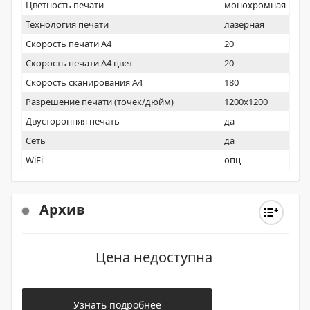
Цветность печати
монохромная
Технология печати
лазерная
Скорость печати А4
20
Скорость печати А4 цвет
20
Скорость сканирования А4
180
Разрешение печати (точек/дюйм)
1200x1200
Двусторонняя печать
да
Сеть
да
WiFi
опц
Архив
Цена недоступна
Узнать подробнее