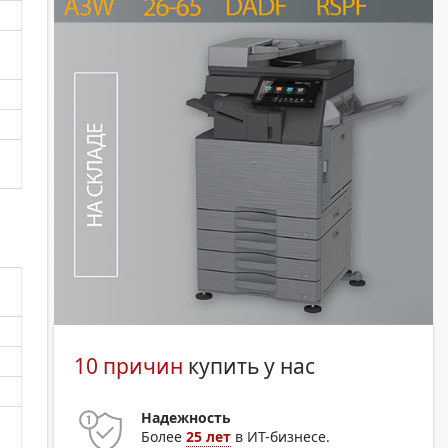
10 причин
купить у нас
Надежность
Более
25 лет
в ИТ-бизнесе.