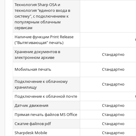
Технология Sharp OSA и
технология "единого входа в
систему", с подключением к
популярным облачным
сервисам
Наличие функции Print Release
("Вытягивающая" печать)
Хранение документов в
Стандартно
электронном архиве
Мобильная печать
Стандартно
Подключение к облачному
Стандартно
хранилищу
Подключение к облачной почте
Датчик движения
Стандартно
Прямая печать файлов MS Office
Стандартно
Сжатие файлов pdf
Стандартно
Sharpdesk Mobile
Стандартно