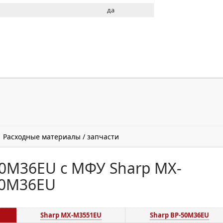
да
Расходные материалы / запчасти
0M36EU с МФУ Sharp MX-
50M36EU
Sharp MX-M3551EU
Sharp BP-50M36EU