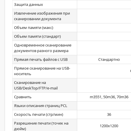
Защита данных
Извлечение изображения при
сканировании документа
Объем памяти (макс)
Объем памяти (стандарт)
Одновременное сканирование
документов разного размера
Прямая печать файлов с USB
Стандартно
Прямое сканирование на USB-
носитель
Сканирование на
USB/DeskTop/FTP/e-mail
Сравнить
m3551, 50m36, 70m36
Языки описания страниц PCL
Скорость печати (стр/мин)
36
Разрешение печати (точек на
1200х1200
дюйм)