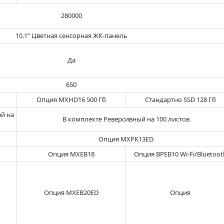
280000
10.1” Цветная сенсорная ЖК-панель
Да
650
Опция MXHD16 500 Гб
Стандартно SSD 128 Гб
й на
В комплекте Реверсивный на 100 листов
Опция MXPK13ED
Опция MXEB18
Опция BPEB10 Wi-Fi/Bluetoot
Опция MXEB20ED
Опция