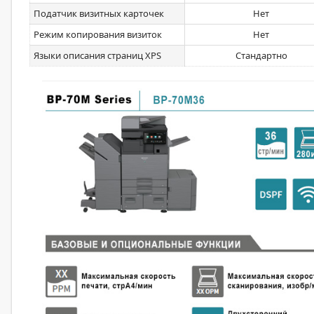
Податчик визитных карточек
Нет
Режим копирования визиток
Нет
Языки описания страниц XPS
Стандартно