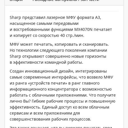
Sharp представил лазерное МФУ формата A3,
насыщенное самыми передовыми
и востребованными функциями MX4070N печатает
и копирует со скоростью 40 стр./мин.
МФУ может печатать, копировать и сканировать.
Но технологии следующего поколения компании
Sharp открывают совершенно новые горизонты
в эффективности командной работы.
Создан инновационный дизайн, интегрированы
самые современные интерфейсы, что возвело МФУ
из ранга «устройств печати» в ранг главного
информационного концентратора с возможностью
работать с облачными приложениями. Что получите
лично Вы? Гибкие рабочие процессы и повышенную
эффективность. Единый доступ ко всем облачным
сервисам и всем приложениям для
совершенствования рабочих процессов.
Это также означает, что вы сможете печатать свои