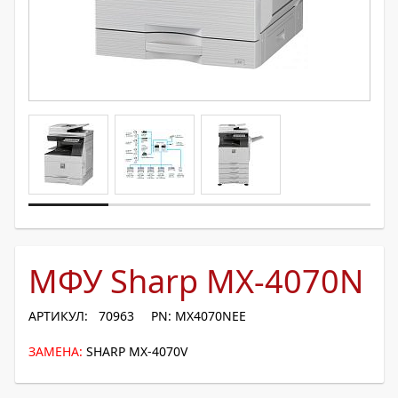
МФУ Sharp MX-4070N
АРТИКУЛ: 70963
PN: MX4070NEE
ЗАМЕНА:
SHARP MX-4070V