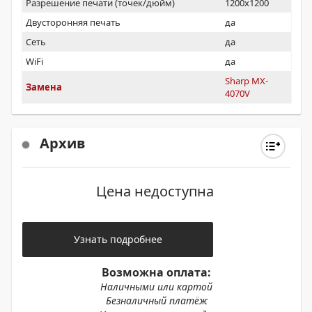
Разрешение печати (точек/дюйм)
1200x1200
Двусторонняя печать
да
Сеть
да
WiFi
да
Sharp MX-
Замена
4070V
Архив
Цена недоступна
Узнать подробнее
Возможна оплата:
Наличными или картой
Безналичный платёж