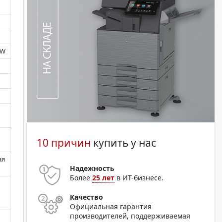
5W
10 причин
купить у нас
ая
Надежность
Более
25 лет
в ИТ-бизнесе.
Качество
Официальная гарантия
производителей, поддерживаемая