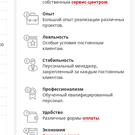
собственным
сервис-центром
.
Опыт
Большой опыт реализации различных
проектов.
Лояльность
Особые условия постоянным
00
клиентам.
Стабильность
Персональный менеджер,
закрепленный за каждым постоянным
клиентом.
Профессионализм
Обученный квалифицированный
персонал.
Удобство
Различные формы
оплаты
.
Экономия