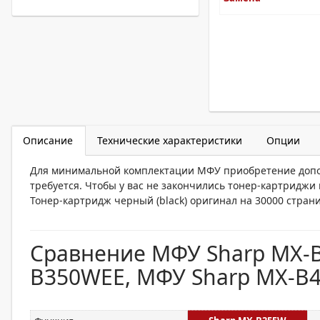
Описание
Технические характеристики
Опции
Для минимальной комплектации МФУ приобретение допо
требуется. Чтобы у вас не закончились тонер-картридж
Тонер-картридж черный (black) оригинал на 30000 страни
Сравнение МФУ Sharp MX-B
B350WEE, МФУ Sharp MX-B