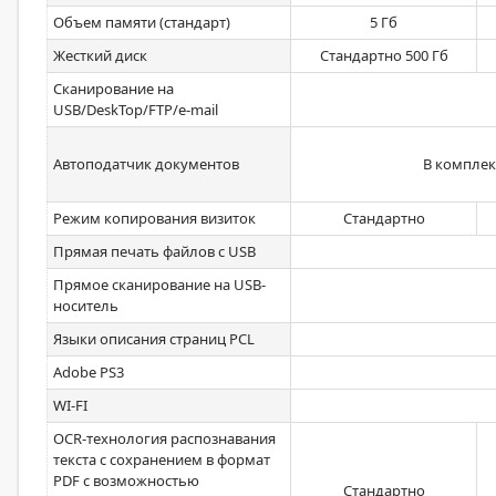
Объем памяти (стандарт)
5 Гб
Жесткий диск
Стандартно 500 Гб
Сканирование на
USB/DeskTop/FTP/e-mail
Автоподатчик документов
В комплек
Режим копирования визиток
Стандартно
Прямая печать файлов с USB
Прямое сканирование на USB-
носитель
Языки описания страниц PCL
Adobe PS3
WI-FI
OCR-технология распознавания
текста с сохранением в формат
PDF с возможностью
Стандартно