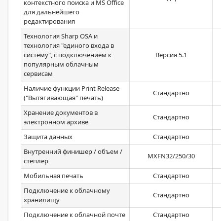
контекстного поиска и MS Office
для дальнейшего
редактирования
Технология Sharp OSA и
технология "единого входа в
систему", с подключением к
Версия 5.1
популярным облачным
сервисам
Наличие функции Print Release
Стандартно
("Вытягивающая" печать)
Хранение документов в
Стандартно
электронном архиве
Защита данных
Стандартно
Внутренний финишер / объем /
MXFN32/250/30
степлер
Мобильная печать
Стандартно
Подключение к облачному
Стандартно
хранилищу
Подключение к облачной почте
Стандартно