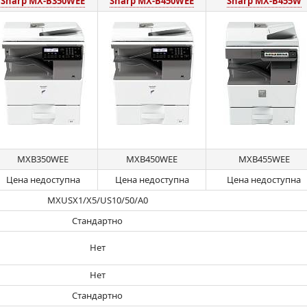
Sharp MX-B350WEE
Sharp MX-B450WEE
Sharp MX-B455W
MXB350WEE
MXB450WEE
MXB455WEE
Цена недоступна
Цена недоступна
Цена недоступна
MXUSX1/X5/US10/50/A0
Стандартно
Нет
Нет
Стандартно