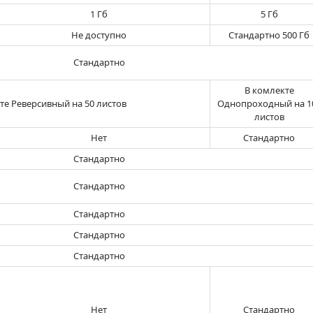
1 Гб
5 Гб
Не доступно
Стандартно 500 Гб
Стандартно
В комлекте
те Реверсивный на 50 листов
Однопроходный на 1
листов
Нет
Стандартно
Стандартно
Стандартно
Стандартно
Стандартно
Стандартно
Нет
Стандартно