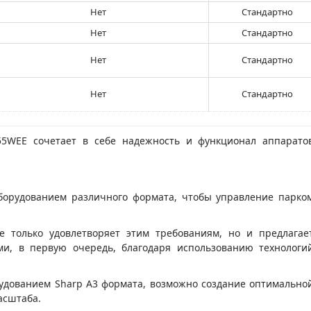
Нет
Стандартно
Нет
Стандартно
Нет
Стандартно
Нет
Стандартно
5WEE сочетает в себе надежность и функционал аппарато
борудованием различного формата, чтобы управление парко
е только удовлетворяет этим требованиям, но и предлагае
и, в первую очередь, благодаря использованию технологи
рудованием Sharp A3 формата, возможно создание оптимально
асштаба.