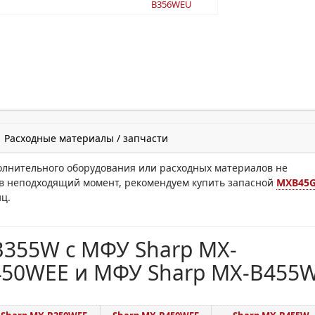
B356WEU
Расходные материалы / запчасти
лнительного оборудования или расходных материалов не
и в неподходящий момент, рекомендуем купить запасной
MXB45
ц.
355W с МФУ Sharp MX-
450WEE и МФУ Sharp MX-B455