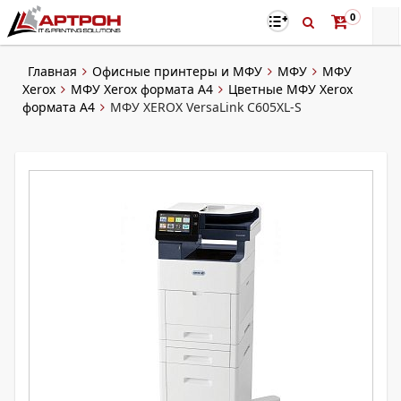
0
Главная
Офисные принтеры и МФУ
МФУ
МФУ
Xerox
МФУ Xerox формата A4
Цветные МФУ Xerox
формата A4
МФУ XEROX VersaLink C605XL-S