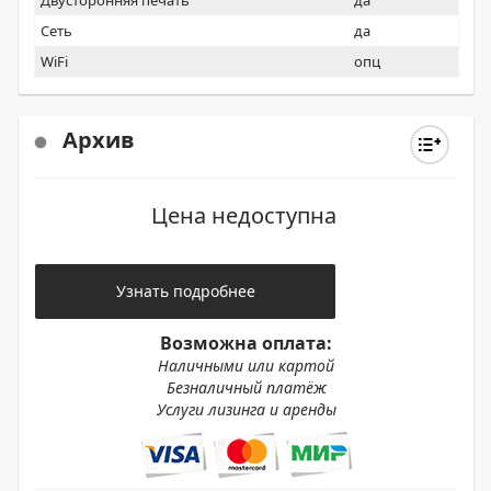
Двусторонняя печать
да
Сеть
да
WiFi
опц
Архив
Цена недоступна
Узнать подробнее
Возможна оплата:
Наличными или картой
Безналичный платёж
Услуги лизинга и аренды