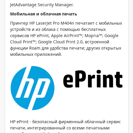
JetAdvantage Security Manager.
Мобильная и облачная печать
Принтер HP LaserJet Pro M404n печатает с мобильных
устройств и из облака с помощью бесплатных
сервисов HP ePrint, Apple AirPrint™; Mopria™; Google
Cloud Print™; Google Cloud Print 2.0, встроенной
функции Roam для удобства печати; других открытых
мобильных приложений.
HP ePrint -
безопасный фирменный облачный сервис
печати, интегрированный со всеми печатными