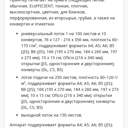
обычная, EcoFFICIENT, тонкая, плотная,
высокосортная, цветная, для бланков,
перфорированная, из вторсырья, грубая, а также на
конвертах и этикетках.
универсальный лоток 1 на 100 листов и 10
конвертов, 76 x 127 - 216 x 356 мм, плотность 60–
175 г/м², поддерживает форматы A4; A5; A6; B5
(JIS); B6 (JIS); 16K (195 x 270 мм, 184 x 260 мм, 197
x 273 мм); 10 x 15 см; Oficio (216 x 340 мм);
открытки (JIS, односторонние и двусторонние);
конверты (DL, C5, B5)
лоток подачи на 250 листов, плотность 60–120 г/
м², поддерживает форматы A4; A5; A6; B5 (JIS);
B6 (JIS); 16K (195 x 270 мм, 184 x 260 мм, 197 x 273
мм); 10 x 15 см; Oficio (216 x 340 мм); открытки
(JIS, односторонние и двусторонние); конверты
(DL, C5, B5)
выходной лоток на 150 листов.
Аппарат поддерживает форматы A4; A5; A6; B5 (JIS);