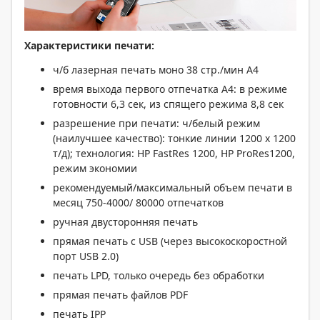
Характеристики печати:
ч/б лазерная печать моно 38 стр./мин А4
время выхода первого отпечатка A4: в режиме
готовности 6,3 сек, из спящего режима 8,8 сек
разрешение при печати: ч/белый режим
(наилучшее качество): тонкие линии 1200 x 1200
т/д); технология: HP FastRes 1200, HP ProRes1200,
режим экономии
рекомендуемый/максимальный объем печати в
месяц 750-4000/ 80000 отпечатков
ручная двусторонняя печать
прямая печать с USB (через высокоскоростной
порт USB 2.0)
печать LPD, только очередь без обработки
прямая печать файлов PDF
печать IPP