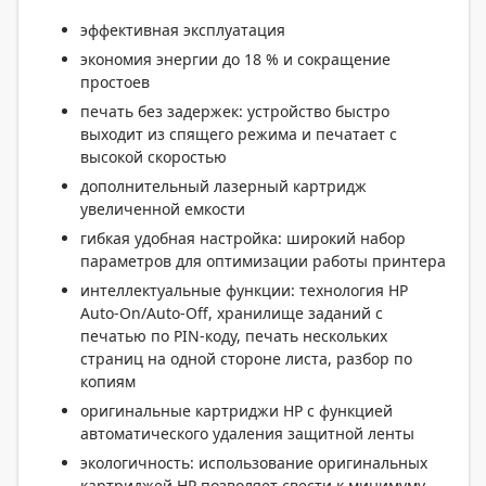
эффективная эксплуатация
экономия энергии до 18 % и сокращение
простоев
печать без задержек: устройство быстро
выходит из спящего режима и печатает с
высокой скоростью
дополнительный лазерный картридж
увеличенной емкости
гибкая удобная настройка: широкий набор
параметров для оптимизации работы принтера
интеллектуальные функции: технология HP
Auto-On/Auto-Off, хранилище заданий с
печатью по PIN-коду, печать нескольких
страниц на одной стороне листа, разбор по
копиям
оригинальные картриджи HP с функцией
автоматического удаления защитной ленты
экологичность: использование оригинальных
картриджей HP позволяет свести к минимуму