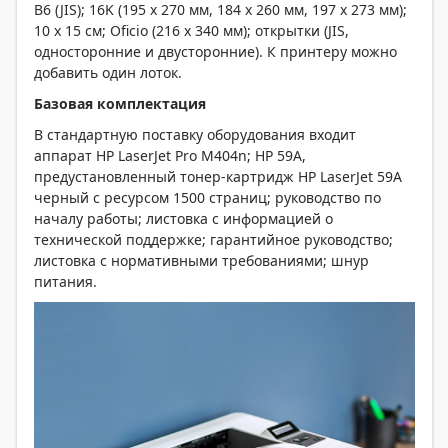
B6 (JIS); 16K (195 x 270 мм, 184 x 260 мм, 197 x 273 мм);
10 x 15 см; Oficio (216 x 340 мм); открытки (JIS,
односторонние и двусторонние). К принтеру можно
добавить один лоток.
Базовая комплектация
В стандартную поставку оборудования входит
аппарат HP LaserJet Pro M404n; HP 59A,
предустановленный тонер-картридж HP LaserJet 59A
черный с ресурсом 1500 страниц; руководство по
началу работы; листовка с информацией о
технической поддержке; гарантийное руководство;
листовка с нормативными требованиями; шнур
питания.