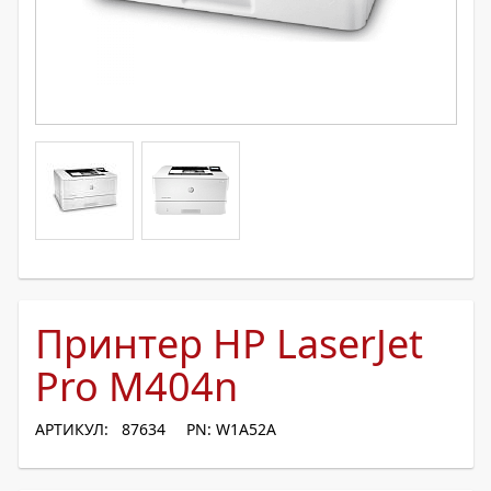
Принтер HP LaserJet
Pro M404n
АРТИКУЛ: 87634
PN: W1A52A