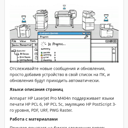
Отслеживайте новые сообщения и обновления,
просто добавив устройство в свой список на ПК, и
обновления будут приходить автоматически.
Языки описания страниц
Аппарат HP LaserJet Pro M404n поддерживает языки
печати HP PCL 6, HP PCL 5c, эмуляцию HP PostScript 3-
го уровня, PDF, URF, PWG Raster.
Работа с материалами
Принтер печатает на бумаге следующих типов: