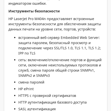
индикатором ошибки.
Инструменты безопасности
HP LaserJet Pro M404n предоставляет встроенные
инструменты безопасности для обеспечения защиты
данных печати на уровне сети, портов, устройств:
встроенный веб-сервер Embedded Web Server:
защита паролем, безопасный просмотр и
подключение через SSL/TLS 1.0, TLS 1.1, TLS 1.2;
IPP по TLS
сеть: включение/отключение портов и функций
сети, оключение неиспользуемых протоколов и
служб, смена пароля общей строки SNMPv1,
SNMPv2 и SNMPv3
смена паролей
HP ePrint
HTTPS с проверкой сертификатов
HTTP аутентификация базового доступа
SASL аутентификация