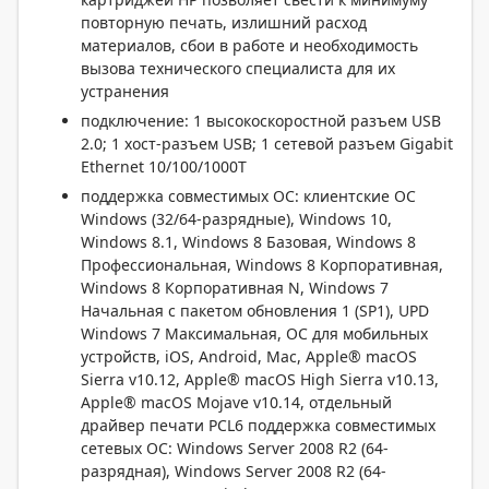
повторную печать, излишний расход
материалов, сбои в работе и необходимость
вызова технического специалиста для их
устранения
подключение: 1 высокоскоростной разъем USB
2.0; 1 хост-разъем USB; 1 сетевой разъем Gigabit
Ethernet 10/100/1000Т
поддержка совместимых ОС: клиентские ОС
Windows (32/64-разрядные), Windows 10,
Windows 8.1, Windows 8 Базовая, Windows 8
Профессиональная, Windows 8 Корпоративная,
Windows 8 Корпоративная N, Windows 7
Начальная с пакетом обновления 1 (SP1), UPD
Windows 7 Максимальная, ОС для мобильных
устройств, iOS, Android, Mac, Apple® macOS
Sierra v10.12, Apple® macOS High Sierra v10.13,
Apple® macOS Mojave v10.14, отдельный
драйвер печати PCL6 поддержка совместимых
сетевых ОС: Windows Server 2008 R2 (64-
разрядная), Windows Server 2008 R2 (64-