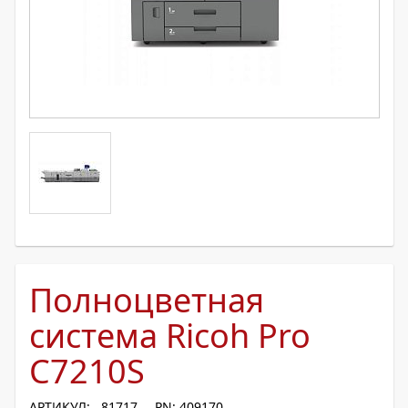
Полноцветная
система Ricoh Pro
C7210S
АРТИКУЛ: 81717
PN: 409170