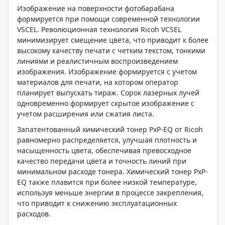
Изображение на поверхности фотобарабана
формируется при помощи современной технологии
VSCEL. Революционная технология Ricoh VCSEL
минимизирует смещение цвета, что приводит к более
высокому качеству печати с четким текстом, тонкими
линиями и реалистичным воспроизведением
изображения. Изображение формируется с учетом
материалов для печати, на котором оператор
планирует выпускать тираж. Сорок лазерных лучей
одновременно формирует скрытое изображение с
учетом расширения или сжатия листа.
Запатентованный химический тонер PxP-EQ от Ricoh
равномерно распределяется, улучшая плотность и
насыщенность цвета, обеспечивая превосходное
качество передачи цвета и точность линий при
минимальном расходе тонера. Химический тонер PxP-
EQ также плавится при более низкой температуре,
используя меньше энергии в процессе закрепления,
что приводит к снижению эксплуатационных
расходов.