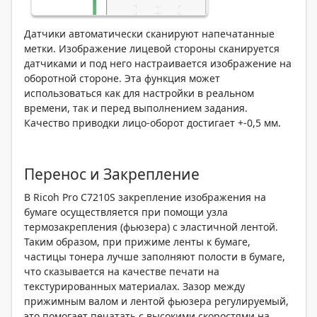
Датчики автоматически сканируют напечатанные
метки. Изображение лицевой стороны сканируется
датчиками и под него настраивается изображение на
оборотной стороне. Эта функция может
использоваться как для настройки в реальном
времени, так и перед выполнением задания.
Качество приводки лицо-оборот достигает +-0,5 мм.
Перенос и Закрепление
В Ricoh Pro C7210S закрепление изображения на
бумаге осуществляется при помощи узла
термозакрепления (фьюзера) с эластичной лентой.
Таким образом, при прижиме ленты к бумаге,
частицы тонера лучше заполняют полости в бумаге,
что сказывается на качестве печати на
текстурированных материалах. Зазор между
прижимным валом и лентой фьюзера регулируемый,
это помогает печатать с высокими скоростями на