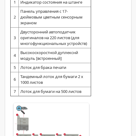
1
Индикатор состояния на штанге
Панель управления с 17-
2
дюймовым цветным сенсорным
экраном
Двусторонний автоподатчик
3
оригиналов на 220 листов (для
многофункциональных устройств)
Высокоскоростной дуплекснй
4
модуль [встроенный]
5
Лоток для брака печати
Тандемный лоток для бумаги 2 х
6
1000 листов
7
Лоток для бумаги на 500 листов