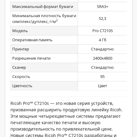
Максимальный формат бумаги
SRA3+
Минимальная плотность бумаги
52,3
2
симплекс/дуплекс, г/м
Модель
Pro C7210S
Оперативная память
4 Гб
Принтер
Стандартно
Разрешение печати
2400x4800
Сканер
Стандартно
Скорость
95
Цветность
Цвет
Ricoh Pro™ C7210s — это новая серия устройств,
призванная расширить продуктовую линейку Ricoh.
Эти мощные четырехцветные системы предлагают
печатляющее качество печати и высокую
производительность по привлекательной цене.
Новые системы Ricoh Pro™ C7210s разработаны и