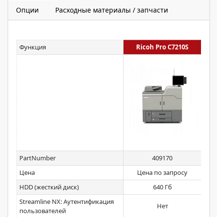
Опции
Расходные материалы / запчасти
Функция
Ricoh Pro C7210S
PartNumber
409170
Цена
Цена по запросу
HDD (жесткий диск)
640 Гб
Streamline NX: Аутентификация
Нет
пользователей