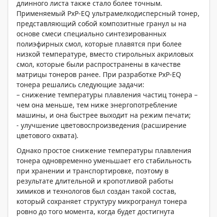
длинного листа также стало более точным.
Применяемый PxP-EQ ультрамелкодисперсный тонер,
представляющий собой композитные гранул ы на
основе смеси специально синтезированных
полиэфирных смол, которые плавятся при более
низкой температуре, вместо стирольных акриловых
смол, которые были распространены в качестве
матрицы тонеров ранее. При разработке PxP-EQ
тонера решались следующие задачи:
– снижение температуры плавления частиц тонера –
чем она меньше, тем ниже энергопотребление
машины, и она быстрее выходит на режим печати;
- улучшение цветовоспроизведения (расширение
цветового охвата).
Однако простое снижение температуры плавления
тонера одновременно уменьшает его стабильность
при хранении и транспортировке, поэтому в
результате длительной и кропотливой работы
химиков и технологов был создан такой состав,
который сохраняет структуру микрогранул тонера
ровно до того момента, когда будет достигнута