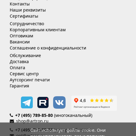
Контакты
Наши реквизиты
Сертификаты
Сотрудничество
Корпоративным клиентам
Оптовикам
Вакансии
Соглашение о конфиденциальности
Обслуживание
Доставка
Оплата
Сервис центр
Аутсорсинг печати
Гарантия
+7 (495) 789-85-80
(многоканальный)
shop@artron.ru
+7 (495) 789-85-86
(дилерский отдел)
Сайт использует файлы cookie. Они
opt@artron.ru