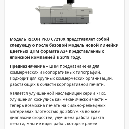
Модель
RICOH
PRO
С7210
X
представляет собой
следующую после базовой модель новой линейки
цветных ЦПМ формата А3+ представленных
японской компанией в 2018 году.
Предназначение –
ЦПМ предназначена для
коммерческих и корпоративных типографий.
Подходит для крупных коммерческих организаций,
работающих в области корпоративной печати.
Является улучшенной наследницей серии 71хх.
Улучшения коснулись как механической части –
теперь возможна печать на сильно-рельефных
материалах плотностью до 360г/м.кв во всем
диапазоне скоростей; улучшена работа тракта
печати; многие виды работ, которые ранее