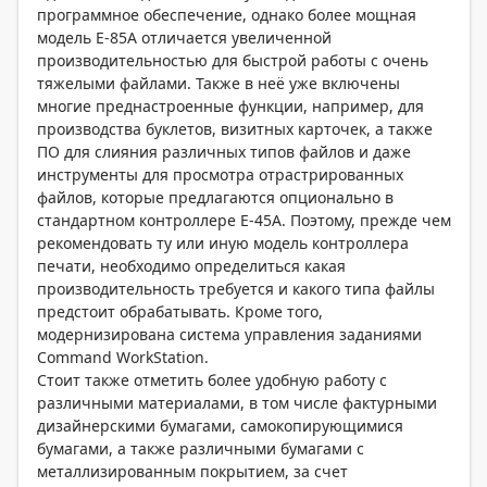
программное обеспечение, однако более мощная
модель E-85A отличается увеличенной
производительностью для быстрой работы с очень
тяжелыми файлами. Также в неё уже включены
многие преднастроенные функции, например, для
производства буклетов, визитных карточек, а также
ПО для слияния различных типов файлов и даже
инструменты для просмотра отрастрированных
файлов, которые предлагаются опционально в
стандартном контроллере E-45A. Поэтому, прежде чем
рекомендовать ту или иную модель контроллера
печати, необходимо определиться какая
производительность требуется и какого типа файлы
предстоит обрабатывать. Кроме того,
модернизирована система управления заданиями
Command WorkStation.
Стоит также отметить более удобную работу с
различными материалами, в том числе фактурными
дизайнерскими бумагами, самокопирующимися
бумагами, а также различными бумагами с
металлизированным покрытием, за счет