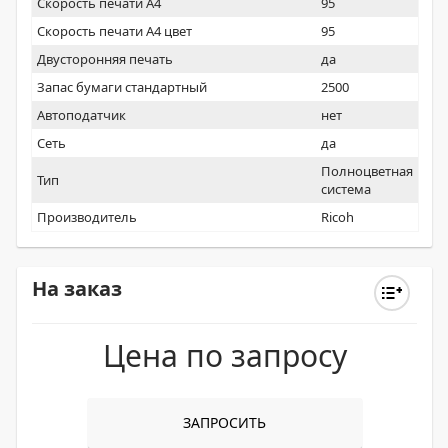
Скорость печати А4
95
Скорость печати А4 цвет
95
Двусторонняя печать
да
Запас бумаги стандартный
2500
Автоподатчик
нет
Сеть
да
Полноцветная
Тип
система
Производитель
Ricoh
На заказ
Цена по запросу
ЗАПРОСИТЬ