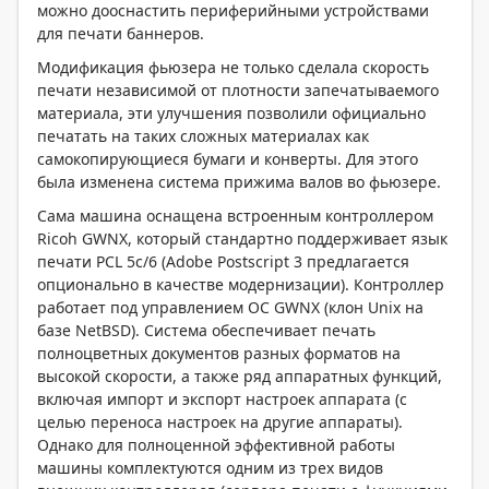
можно дооснастить периферийными устройствами
для печати баннеров.
Модификация фьюзера не только сделала скорость
печати независимой от плотности запечатываемого
материала, эти улучшения позволили официально
печатать на таких сложных материалах как
самокопирующиеся бумаги и конверты. Для этого
была изменена система прижима валов во фьюзере.
Сама машина оснащена встроенным контроллером
Ricoh GWNX, который стандартно поддерживает язык
печати PCL 5c/6 (Adobe Postscript 3 предлагается
опционально в качестве модернизации). Контроллер
работает под управлением ОС GWNX (клон Unix на
базе NetBSD). Система обеспечивает печать
полноцветных документов разных форматов на
высокой скорости, а также ряд аппаратных функций,
включая импорт и экспорт настроек аппарата (с
целью переноса настроек на другие аппараты).
Однако для полноценной эффективной работы
машины комплектуются одним из трех видов