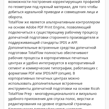
возможности построения корректирующих профилей
по геометрии под нужный материал, для того чтобы
добиться идеальной приводки и совмещения лица и
оборота.
TotalFlow же является альтернативным контроллером
на основе Adobe PDF Print Engine, позволяющий
подключиться к существующему рабочему процессу
допечатной подготовки стороннего производителя и
поддерживающий стандарты IPDS и AFP.
Дополнительные встроенные средства допечатной
подготовки TotalFlow полностью обеспечивают
рабочие процессы в корпоративных печатных
центрах и удобно интегрируется в корпоративный
сегмент и коммерческие типографии, работающих с
форматами PDF или IPDS/AFP (опция). В
корпоративных печатных центрах можно
использовать дополнительные встроенные
инструменты допечатной подготовки на основе Ricoh
TotalFlow Prep - многофункционального и визуально
удобного приложения для спуска полос, верстки и
редактирования на уровне отдельной страницы.
Коммерческие типографии могут настроить