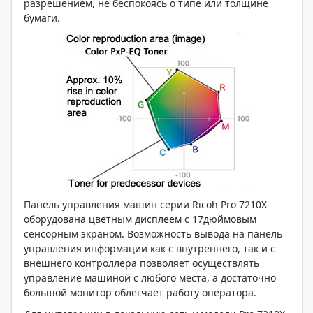
разрешением, не беспокоясь о типе или толщине
бумаги.
Панель управления машин серии Ricoh Pro 7210Х
оборудована цветным дисплеем с 17­дюймовым
сенсорным экраном. Возможность вывода на панель
управления информации как с внутреннего, так и с
внешнего контроллера позволяет осуществлять
управление машиной с любого места, а достаточно
большой монитор облегчает работу оператора.