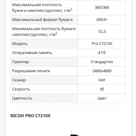
Максимальная плотность
360/360
2
бумаги симплекс/дуплекс, г/м
Максимальный формат бумаги
SRA3+
Минимальная плотность бумаги
52,3
2
симплекс/дуплекс, г/м
Модель
Pro C7210X
Оперативная память
4 Гб
Принтер
Стандартно
Разрешение печати
2400x4800
Сканер
Нет
Скорость
95
Цветность
Цвет
RICOH PRO C7210X