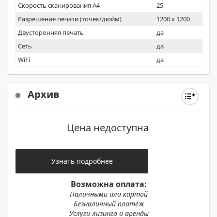
Скорость сканирования А4
25
Разрешение печати (точек/дюйм)
1200 x 1200
Двусторонняя печать
да
Сеть
да
WiFi
да
Архив
Цена недоступна
Узнать подробнее
Возможна оплата:
Наличными или картой
Безналичный платёж
Услуги лизинга и аренды