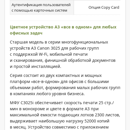
Аутентификация пользователей
Опция Copy Card Reade
с помощью карточных систем
Цветное устройство A3 «все в одном» для любых
офисных задач
Старшая модель в серии многофункциональных
устройств А3 Canon 3025 для рабочих групп
с поддержкой W-Fi, мобильной печати
и сканирования, финишной обработкой документов
и простой инсталляцией.
Серия состоит из двух компактных и мощных
платформ «все-в-одном» для офисов с большими
объемами работ, формирования малых рабочих групп
в компаниях любого уровня бизнеса.
МФУ C3025i обеспечивает скорость печати 25 стр./
мин в монохроме и цвете в формате A3 при
максимальной емкости подающих лотков 2300 листов,
выдерживает наибольшую нагрузку 52000 копий
в месяц. Устройство совместимо с приложением