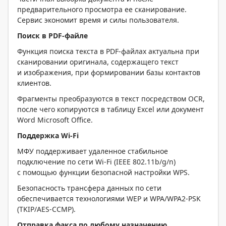
предварительного просмотра ее сканирование.
Сервис экономит время и силы пользователя.
Поиск в PDF-файле
Функция поиска текста в PDF-файлах актуальна при
сканировании оригинала, содержащего текст
и изображения, при формировании базы контактов
клиентов.
Фрагменты преобразуются в текст посредством OCR,
после чего копируются в таблицу Excel или документ
Word Microsoft Office.
Поддержка Wi-Fi
МФУ поддерживает удаленное стабильное
подключение по сети Wi-Fi (IEEE 802.11b/g/n)
с помощью функции безопасной настройки WPS.
Безопасность трансфера данных по сети
обеспечивается технологиями WEP и WPA/WPA2-PSK
(TKIP/AES-CCMP).
Отправка факса по любому назначению