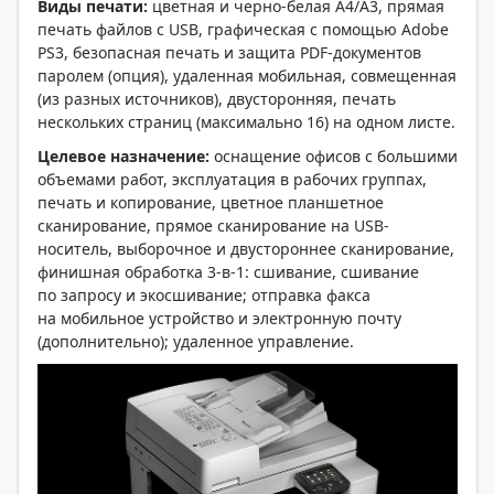
Виды печати:
цветная и черно-белая А4/А3, прямая
печать файлов с USB, графическая с помощью Adobe
PS3, безопасная печать и защита PDF-документов
паролем (опция), удаленная мобильная, совмещенная
(из разных источников), двусторонняя, печать
нескольких страниц (максимально 16) на одном листе.
Целевое назначение:
оснащение офисов с большими
объемами работ, эксплуатация в рабочих группах,
печать и копирование, цветное планшетное
сканирование, прямое сканирование на USB-
носитель, выборочное и двустороннее сканирование,
финишная обработка 3-в-1: сшивание, сшивание
по запросу и экосшивание; отправка факса
на мобильное устройство и электронную почту
(дополнительно); удаленное управление.