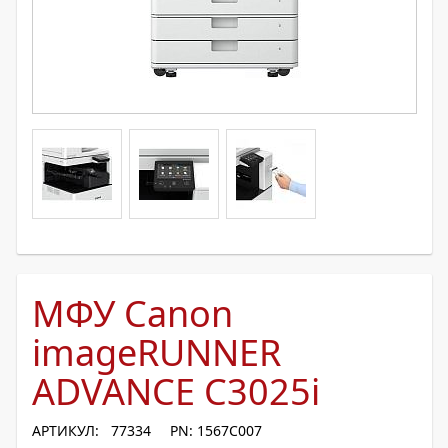
МФУ Canon
imageRUNNER
ADVANCE C3025i
АРТИКУЛ: 77334
PN: 1567C007