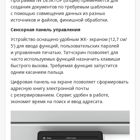
Программа iW DESKTOP (опция) применяется для
создания документов по требуемым шаблонам
с помощью совмещения данных из разных
источников и файлов, финишной обработки.
Сенсорная панель управления
Устройство оснащено удобным ЖК- экраном (12,7 см/
5′) для ввода функций, пользовательских паролей
и управления печатью. Татчскрин позволяет для
часто используемых функций назначить клавиши
быстрого вызова. Требуемая функция запустится
одним касанием пальца.
Цифровая панель на экране позволяет сформировать
адресную книгу электронной почты
с резервированием. Сервис удобен в работе,
экономит время на поиск и ввод адресата.