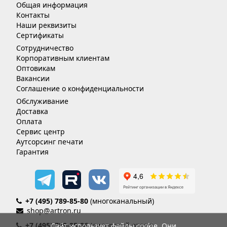
Общая информация
Контакты
Наши реквизиты
Сертификаты
Сотрудничество
Корпоративным клиентам
Оптовикам
Вакансии
Соглашение о конфиденциальности
Обслуживание
Доставка
Оплата
Сервис центр
Аутсорсинг печати
Гарантия
+7 (495) 789-85-80
(многоканальный)
shop@artron.ru
+7 (495) 789-85-86
(дилерский отдел)
Сайт использует файлы cookie. Они