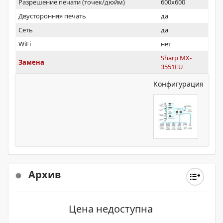
Разрешение печати (точек/дюйм)
600x600
Двусторонняя печать
да
Сеть
да
WiFi
нет
Sharp MX-
Замена
3551EU
Конфигурация
Архив
Цена недоступна