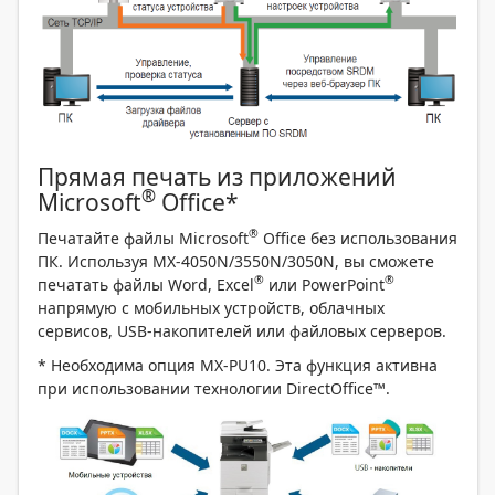
Прямая печать из приложений
®
Microsoft
Office*
®
Печатайте файлы Microsoft
Office без использования
ПК. Используя MX-4050N/3550N/3050N, вы сможете
®
®
печатать файлы Word, Excel
или PowerPoint
напрямую с мобильных устройств, облачных
сервисов, USB-накопителей или файловых серверов.
* Необходима опция MX-PU10. Эта функция активна
при использовании технологии DirectOffice™.