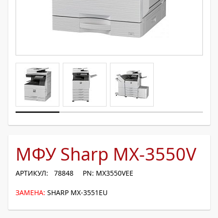
МФУ Sharp MX-3550V
АРТИКУЛ: 78848
PN: MX3550VEE
ЗАМЕНА:
SHARP MX-3551EU