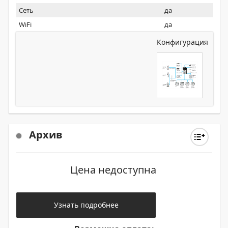
Сеть
да
WiFi
да
Конфигурация
Архив
Цена недоступна
Узнать подробнее