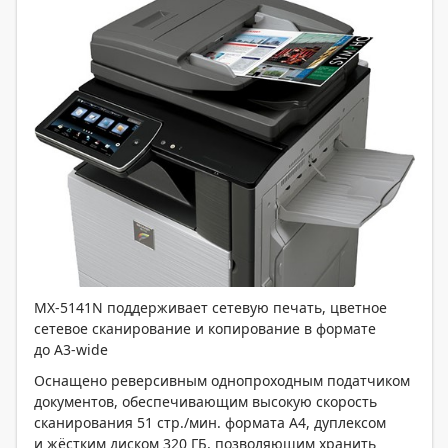
MX-5141N поддерживает сетевую печать, цветное
сетевое сканирование и копирование в формате
до A3-wide
Оснащено реверсивным однопроходным податчиком
документов, обеспечивающим высокую скорость
сканирования 51 стр./мин. формата А4, дуплексом
и жёстким диском 320 ГБ, позволяющим хранить