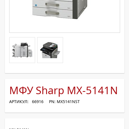
МФУ Sharp MX-5141N
АРТИКУЛ: 66916
PN: MX5141NST