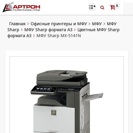
0
Главная
Офисные принтеры и МФУ
МФУ
МФУ
Sharp
МФУ Sharp формата A3
Цветные МФУ Sharp
формата A3
МФУ Sharp MX-5141N