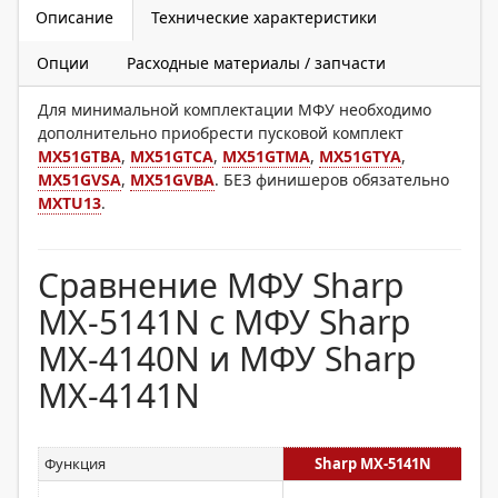
Описание
Технические характеристики
Опции
Расходные материалы / запчасти
Для минимальной комплектации МФУ необходимо
дополнительно приобрести пусковой комплект
MX51GTBA
,
MX51GTCA
,
MX51GTMA
,
MX51GTYA
,
MX51GVSA
,
MX51GVBA
. БЕЗ финишеров обязательно
MXTU13
.
Сравнение МФУ Sharp
MX-5141N с МФУ Sharp
MX-4140N и МФУ Sharp
MX-4141N
Функция
Sharp MX-5141N