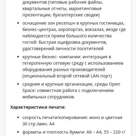
документов (типовые рабочие файлы,
квартальные отчеты, маркетинговые
презентации, бухгалтерские сводки)
оснащение зон ресепшн в крупных гостиницах,
бизнес-центрах, аэропортах, вокзалах, везде где
наблюдается прием большого количества
гостей: быстрая оцифровка документов,
удостоверений личности посетителей
крупные бизнес- компании: интеграция в
гетерогенную сетевую среду с использованием
оборудования разных производителей
(опциональный второй сетевой LAN-порт)
средние и крупные организации, среды Open
Space: совместная работа с подключением
мобильных сотрудников.
Характеристики печати:
скорость печати/копирования: моно и цветная
30 стр./мин. A4
форматы и плотность бумаги: А6 – А4, 55 – 220 г/