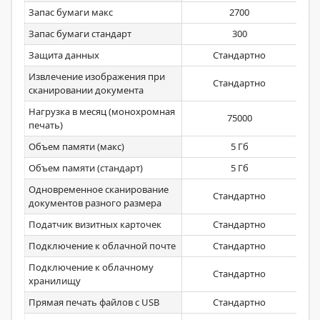
Запас бумаги макс
2700
Запас бумаги стандарт
300
Защита данных
Стандартно
Извлечение изображения при
Стандартно
сканировании документа
Нагрузка в месяц (монохромная
75000
печать)
Объем памяти (макс)
5 Гб
Объем памяти (стандарт)
5 Гб
Одновременное сканирование
Стандартно
документов разного размера
Податчик визитных карточек
Стандартно
Подключение к облачной почте
Стандартно
Подключение к облачному
Стандартно
хранилищу
Прямая печать файлов с USB
Стандартно