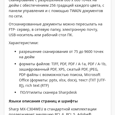
дюйм с обеспечением 256 градаций каждого цвета, с
панели управления и с помощью TWAIN документов
по сети.
Отсканированные документы можно пересылать на
FTP- сервер, в сетевую папку, электронную почту,
USB-носитель или рабочий стол ПК.
Характеристики:
разрешение сканирования от 75 до 9600 точек
на дюйм
форматы файлов: TIFF, PDF, PDF / A-1a, PDF / A-1b,
зашифрованный PDF, XPS, сжатый PDF, JPEG,
PDF-файлы с возможностью поиска, Microsoft
Office (форматы: pptx, xlsx, docx), текст (TXT [UTF-
8]), rich text (RTF)
ПО/Утилиты сканера Sharpdesk
Языки описания страниц и шрифты
Sharp MX-C304WEU в стандартной комплектации
поддерживает эмуляцию PCL 6, PCL 5, Adobe®