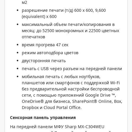
м2
разрешение печати (т/д) 600 x 600, 9,600
(equivalent) x 600
максимальный объем печати/копирования в
месяц: до 52500 монохромных и 22500 цветных
отпечатков
время прогрева 47 сек
режим автоподбора цветов
двусторонняя печать
печать с USB через разъем на передней панели
мобильная печать с любых ноутбуков,
планшетов или смартфонов с поддержкой Wi-Fi
без предварительной настройки беспроводной
сети, с помощью приложений Google Drive ™,
OneDrive® для бизнеса, SharePoint® Online, Box,
Dropbox и Cloud Portal Office.
Сенсорная панель управления
На передней панели МФУ Sharp MX-C304WEU