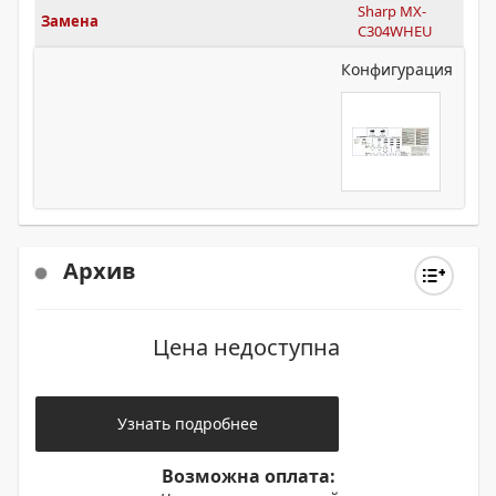
Sharp MX-
Замена
C304WHEU
Конфигурация
Архив
Цена недоступна
Узнать подробнее
Возможна оплата: