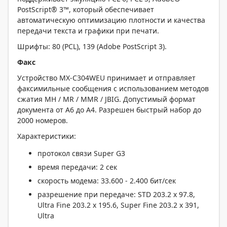
PostScript® 3™, который обеспечивает
автоматическую оптимизацию плотности и качества
передачи текста и графики при печати.
Шрифты: 80 (PCL), 139 (Adobe PostScript 3).
Факс
Устройство MX-C304WEU принимает и отправляет
факсимильные сообщения с использованием методов
сжатия MH / MR / MMR / JBIG. Допустимый формат
документа от А6 до А4. Разрешен быстрый набор до
2000 номеров.
Характеристики:
протокол связи Super G3
время передачи: 2 сек
скорость модема: 33.600 - 2.400 бит/сек
разрешение при передаче: STD 203.2 x 97.8,
Ultra Fine 203.2 x 195.6, Super Fine 203.2 x 391,
Ultra