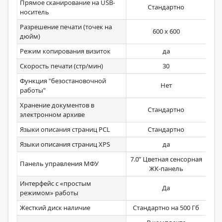
Прямое сканирование на USB-
Стандартно
носитель
Разрешение печати (точек на
600 x 600
дюйм)
Режим копирования визиток
да
Скорость печати (стр/мин)
30
Функция "безостановочной
Нет
работы"
Хранение документов в
Стандартно
электронном архиве
Языки описания страниц PCL
Стандартно
Языки описания страниц XPS
да
7.0” Цветная сенсорная
Панель управления МФУ
ЖК-панель
Интерфейс с «простым
Да
режимом» работы
Жесткий диск наличие
Стандартно на 500 Гб