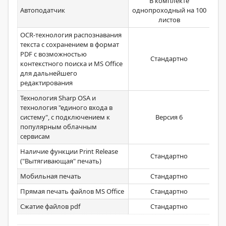
В комплекте
Автоподатчик
однопроходный на 100
листов
OCR-технология распознавания
текста с сохранением в формат
PDF с возможностью
Стандартно
контекстного поиска и MS Office
для дальнейшего
редактирования
Технология Sharp OSA и
технология "единого входа в
систему", с подключением к
Версия 6
популярным облачным
сервисам
Наличие функции Print Release
Стандартно
("Вытягивающая" печать)
Мобильная печать
Стандартно
Прямая печать файлов MS Office
Стандартно
Сжатие файлов pdf
Стандартно