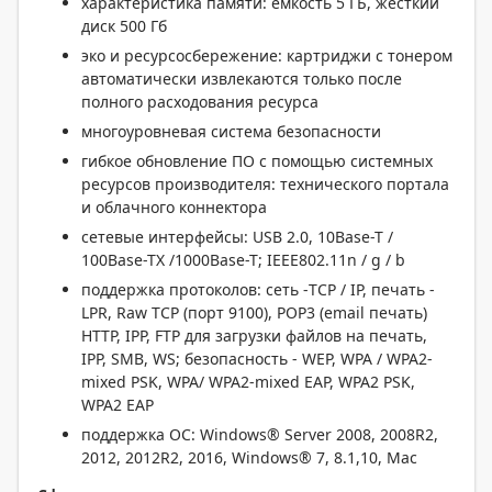
характеристика памяти: емкость 5 ГБ, жесткий
диск 500 Гб
эко и ресурсосбережение: картриджи с тонером
автоматически извлекаются только после
полного расходования ресурса
многоуровневая система безопасности
гибкое обновление ПО с помощью системных
ресурсов производителя: технического портала
и облачного коннектора
сетевые интерфейсы: USB 2.0, 10Base-T /
100Base-TX /1000Base-T; IEEE802.11n / g / b
поддержка протоколов: сеть -TCP / IP, печать -
LPR, Raw TCP (порт 9100), POP3 (email печать)
HTTP, IPP, FTP для загрузки файлов на печать,
IPP, SMB, WS; безопасность - WEP, WPA / WPA2-
mixed PSK, WPA/ WPA2-mixed EAP, WPA2 PSK,
WPA2 EAP
поддержка ОС: Windows® Server 2008, 2008R2,
2012, 2012R2, 2016, Windows® 7, 8.1,10, Mac