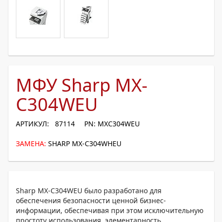
МФУ Sharp MX-
C304WEU
АРТИКУЛ: 87114
PN: MXC304WEU
ЗАМЕНА:
SHARP MX-C304WHEU
Sharp MX-C304WEU было разработано для
обеспечения безопасности ценной бизнес-
информации, обеспечивая при этом исключительную
простоту использования, элементарность