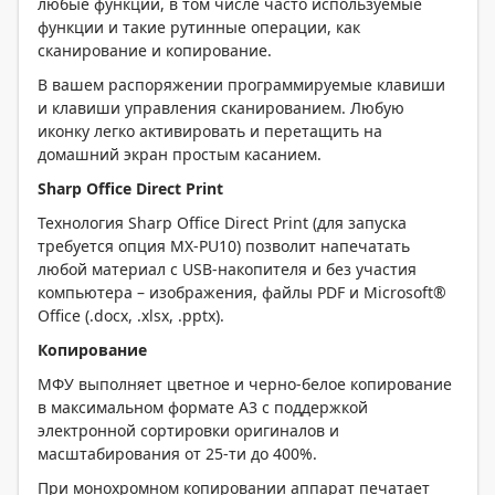
любые функции, в том числе часто используемые
функции и такие рутинные операции, как
сканирование и копирование.
В вашем распоряжении программируемые клавиши
и клавиши управления сканированием. Любую
иконку легко активировать и перетащить на
домашний экран простым касанием.
Sharp Office Direct Print
Технология Sharp Office Direct Print (для запуска
требуется опция MX-PU10) позволит напечатать
любой материал с USB-накопителя и без участия
компьютера – изображения, файлы PDF и Microsoft®
Office (.docx, .xlsx, .pptx).
Копирование
МФУ выполняет цветное и черно-белое копирование
в максимальном формате A3 с поддержкой
электронной сортировки оригиналов и
масштабирования от 25-ти до 400%.
При монохромном копировании аппарат печатает