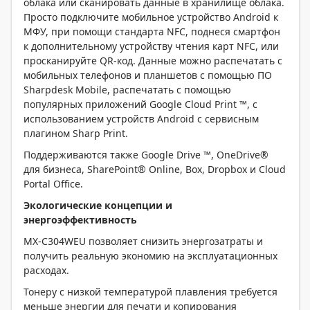
облака или сканировать данные в хранилище облака.
Просто подключите мобильное устройство Android к
МФУ, при помощи стандарта NFC, поднеся смартфон
к дополнительному устройству чтения карт NFC, или
просканируйте QR-код. Данные можно распечатать с
мобильных телефонов и планшетов с помощью ПО
Sharpdesk Mobile, распечатать с помощью
популярных приложений Google Cloud Print ™, с
использованием устройств Android с сервисным
плагином Sharp Print.
Поддерживаются также Google Drive ™, OneDrive®
для бизнеса, SharePoint® Online, Box, Dropbox и Cloud
Portal Office.
Экологические концепции и
энергоэффективность
MX-C304WEU позволяет снизить энергозатраты и
получить реальную экономию на эксплуатационных
расходах.
Тонеру с низкой температурой плавления требуется
меньше энергии для печати и копирования