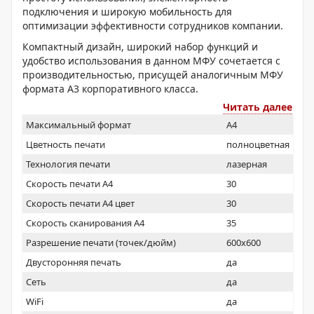
подключения и широкую мобильность для
оптимизации эффективности сотрудников компании.
Компактный дизайн, широкий набор функций и
удобство использования в данном МФУ сочетается с
производительностью, присущей аналогичным МФУ
формата A3 корпоративного класса.
Читать далее
Максимальный формат
A4
Цветность печати
полноцветная
Технология печати
лазерная
Скорость печати А4
30
Скорость печати А4 цвет
30
Скорость сканирования А4
35
Разрешение печати (точек/дюйм)
600x600
Двусторонняя печать
да
Сеть
да
WiFi
да