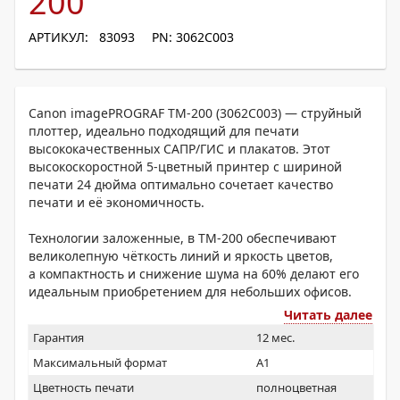
200
АРТИКУЛ: 83093
PN: 3062C003
Canon imagePROGRAF TM-200 (3062C003) — струйный
плоттер, идеально подходящий для печати
высококачественных САПР/ГИС и плакатов. Этот
высокоскоростной 5-цветный принтер с шириной
печати 24 дюйма оптимально сочетает качество
печати и её экономичность.
Технологии заложенные, в TM-200 обеспечивают
великолепную чёткость линий и яркость цветов,
а компактность и снижение шума на 60% делают его
идеальным приобретением для небольших офисов.
Читать далее
Гарантия
12 мес.
Максимальный формат
A1
Цветность печати
полноцветная