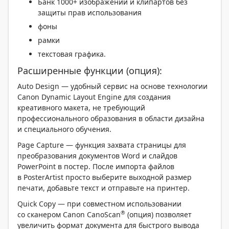
Банк 1000+ изображений и клипартов без
защиты прав использования
фоны
рамки
текстовая графика.
Расширенные функции (опция):
Auto Design — удобный сервис на основе технологии
Canon Dynamic Layout Engine для создания
креативного макета, не требующий
профессионального образования в области дизайна
и специального обучения.
Page Capture — функция захвата страницы для
преобразования документов Word и слайдов
РowerPoint в постер. После импорта файлов
в PosterArtist просто выберите выходной размер
печати, добавьте текст и отправьте на принтер.
Quick Copy — при совместном использовании
®
со сканером Canon CanoScan
(опция) позволяет
увеличить формат документа для быстрого вывода