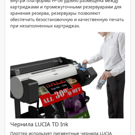
Внутри платформы PF-06 удобно размещена между
картриджами и промежуточными резервуарами для
хранения резерва, резервуары позволяют
обеспечить безостановочную и качественную печать
при незаполненных картриджах.
Чернила LUCIA TD Ink
Плоттер использует пигментные чернила LUCIA