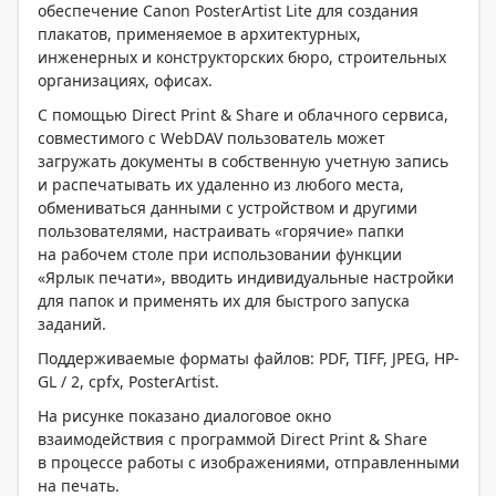
обеспечение Canon PosterArtist Lite для создания
плакатов, применяемое в архитектурных,
инженерных и конструкторских бюро, строительных
организациях, офисах.
С помощью Direct Print & Share и облачного сервиса,
совместимого с WebDAV пользователь может
загружать документы в собственную учетную запись
и распечатывать их удаленно из любого места,
обмениваться данными с устройством и другими
пользователями, настраивать «горячие» папки
на рабочем столе при использовании функции
«Ярлык печати», вводить индивидуальные настройки
для папок и применять их для быстрого запуска
заданий.
Поддерживаемые форматы файлов: PDF, TIFF, JPEG, HP-
GL / 2, cpfx, PosterArtist.
На рисунке показано диалоговое окно
взаимодействия с программой Direct Print & Share
в процессе работы с изображениями, отправленными
на печать.