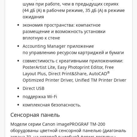
шума при работе, чем в предыдущих сериях
(44 дБ (А) в рабочем режиме, 35 дБ (А) в режиме
ожидания
экономия пространства: компактное
размещение и возможность установки
вплотную к стене
Accounting Manager приложение
по управлению ресурсом картриджей и бумаги
совместимость с креативными приложениями:
PosterArtist Lite, Easy Photoprint Editor, Free
®
Layout Plus, Direct Print&Share, AutoCAD
Optimized Printer Driver, Unified TM Printer Driver
Direct USB
поддержка Wi-Fi
комплексная безопасность.
Сенсорная панель
Модели серии Canon imagePROGRAF ТМ-200
оборудованы цветной сенсорной панелью (диагональ
экрана 3′), на которой в удобной форме доступны