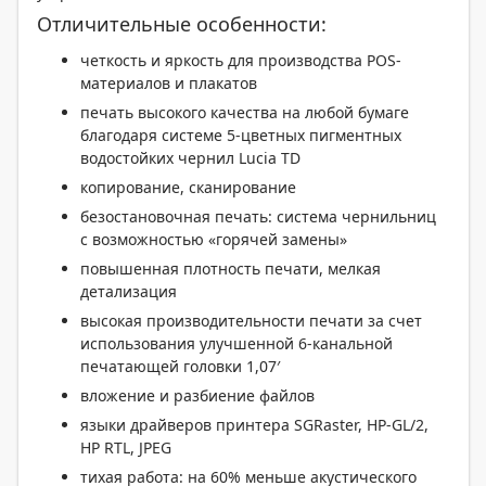
Отличительные особенности:
четкость и яркость для производства POS-
материалов и плакатов
печать высокого качества на любой бумаге
благодаря системе 5-цветных пигментных
водостойких чернил Lucia TD
копирование, сканирование
безостановочная печать: система чернильниц
с возможностью «горячей замены»
повышенная плотность печати, мелкая
детализация
высокая производительности печати за счет
использования улучшенной 6-канальной
печатающей головки 1,07′
вложение и разбиение файлов
языки драйверов принтера SGRaster, HP-GL/2,
HP RTL, JPEG
тихая работа: на 60% меньше акустического