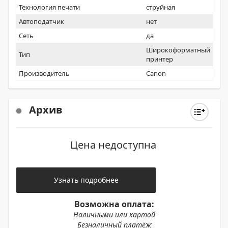
Технология печати
струйная
Автоподатчик
нет
Сеть
да
Широкоформатный
Тип
принтер
Производитель
Canon
Архив
Цена недоступна
Узнать подробнее
Возможна оплата:
Наличными или картой
Безналичный платёж