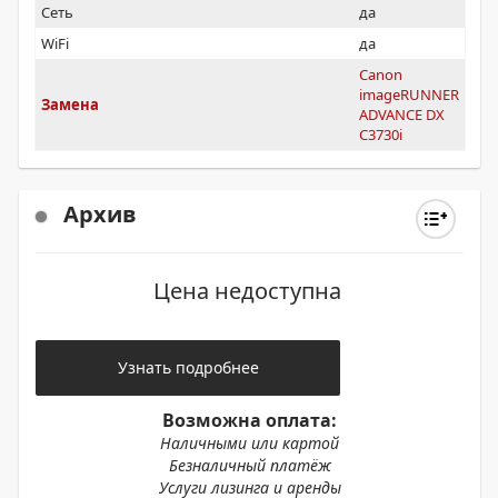
Сеть
да
WiFi
да
Canon
imageRUNNER
Замена
ADVANCE DX
C3730i
Архив
Цена недоступна
Узнать подробнее
Возможна оплата:
Наличными или картой
Безналичный платёж
Услуги лизинга и аренды