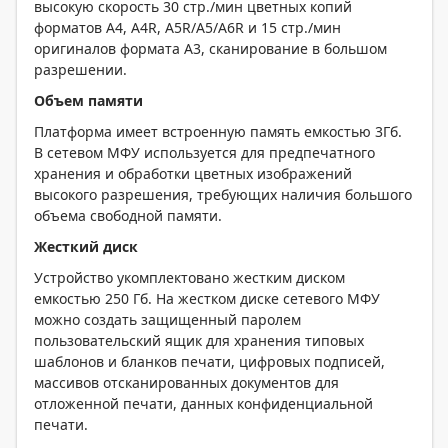
высокую скорость 30 стр./мин цветных копий
форматов А4, A4R, A5R/A5/A6R и 15 стр./мин
оригиналов формата А3, сканирование в большом
разрешении.
Объем памяти
Платформа имеет встроенную память емкостью 3Гб.
В сетевом МФУ используется для предпечатного
хранения и обработки цветных изображений
высокого разрешения, требующих наличия большого
объема свободной памяти.
Жесткий диск
Устройство укомплектовано жестким диском
емкостью 250 Гб. На жестком диске сетевого МФУ
можно создать защищенный паролем
пользовательский ящик для хранения типовых
шаблонов и бланков печати, цифровых подписей,
массивов отсканированных документов для
отложенной печати, данных конфиденциальной
печати.