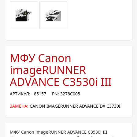
МФУ Canon
imageRUNNER
ADVANCE C3530i III
АРТИКУЛ: 85157
PN: 3278C005
ЗАМЕНА:
CANON IMAGERUNNER ADVANCE DX C3730I
МФУ Canon imageRUNNER ADVANCE C3530i III