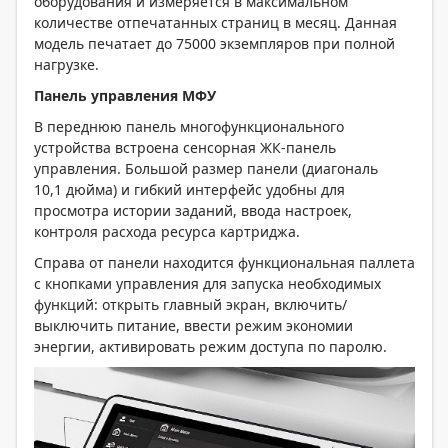
оборудования и измеряется в максимальном
количестве отпечатанных страниц в месяц. Данная
модель печатает до 75000 экземпляров при полной
нагрузке.
Панель управления МФУ
В переднюю панель многофункционального
устройства встроена сенсорная ЖК-панель
управления. Большой размер панели (диагональ
10,1 дюйма) и гибкий интерфейс удобны для
просмотра истории заданий, ввода настроек,
контроля расхода ресурса картриджа.
Справа от панели находится функциональная паллета
с кнопками управления для запуска необходимых
функций: открыть главный экран, включить/
выключить питание, ввести режим экономии
энергии, активировать режим доступа по паролю.