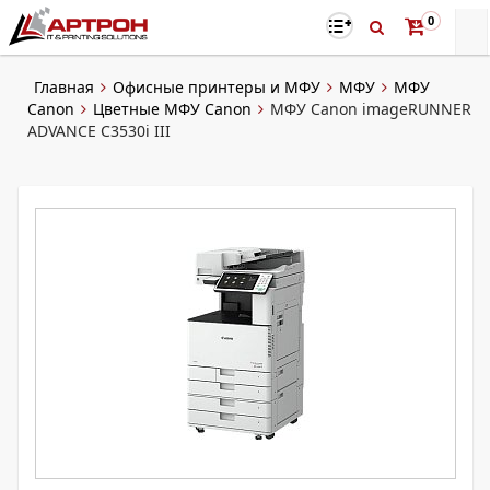
0
Главная
Офисные принтеры и МФУ
МФУ
МФУ
Canon
Цветные МФУ Canon
МФУ Canon imageRUNNER
ADVANCE C3530i III