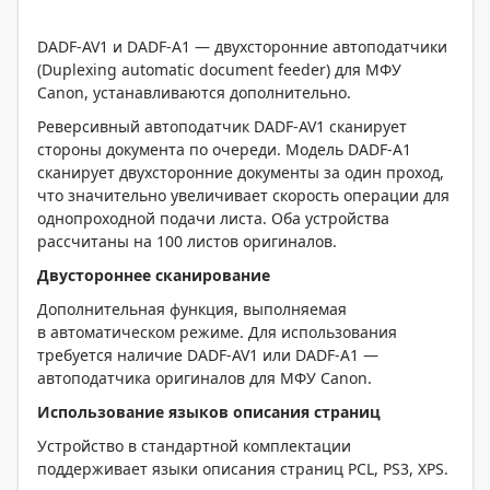
DADF-AV1 и DADF-A1 — двухсторонние автоподатчики
(Duplexing automatic document feeder) для МФУ
Canon, устанавливаются дополнительно.
Реверсивный автоподатчик DADF-AV1 сканирует
стороны документа по очереди. Модель DADF-A1
сканирует двухсторонние документы за один проход,
что значительно увеличивает скорость операции для
однопроходной подачи листа. Оба устройства
рассчитаны на 100 листов оригиналов.
Двустороннее сканирование
Дополнительная функция, выполняемая
в автоматическом режиме. Для использования
требуется наличие DADF-AV1 или DADF-A1 —
автоподатчика оригиналов для МФУ Canon.
Использование языков описания страниц
Устройство в стандартной комплектации
поддерживает языки описания страниц PCL, PS3, XPS.