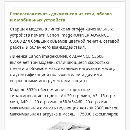
Безопасная печать документов из сети, облака
и с мобильных устройств
Старшая модель в линейке многофункциональных
устройств печати Canon imageRUNNER ADVANCE
C3500 для больших объемов цветной печати, сетевой
работы и облачного взаимодействия.
Линейка Canon imageRUNNER ADVANCE C3500
включает три модели, отличающиеся скоростью
печати и объемом максимальной нагрузки в месяц,
с аутентификацией пользователей и другими
встроенными инструментами защиты.
Модель 3530i обеспечивает скоростное
тиражирование в цвете: А4 20 стр./мин, А3- 15 стр./
мин, A4R — 20 стр./мин, A5R/A5/A6R- 20 стр./мин,
максимальная емкость подающих лотков 2300 листов,
максимальная нагрузка в месяц —75000 экземпляров.