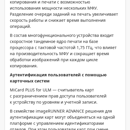
копирования и печати с возможностью
использования мощности нескольких МФУ.
Разделение очереди заданий на печать увеличивает
скорость работы и снижает время выполнения
операций.
В состав многофункционального устройства входит
скоростное тандемное ядро печати на базе
процессора с тактовой частотой 1,75 ГГц, что влияет
на производительность МФУ и сокращает время
обработки изображений при каждом цикле
копирования.
Аутентификация пользователей с помощью
карточных систем
MiCard PLUS for ULM — считыватель карт
с разграничением прав доступа пользователей
к устройству по уровням и учетной записи.
В семействе imageRUNNER ADVANCE решения для
аутентификации карт могут объединяться на одной
платформе с управлением идентификаторами
отделов. При этом пользователи карт при смене