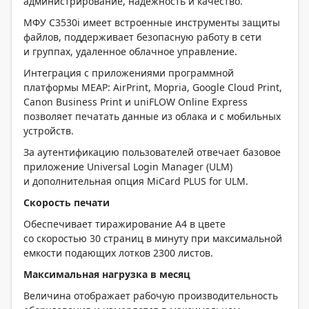
администрирование, надежность и качество.
МФУ C3530i имеет встроенные инструменты защиты
файлов, поддерживает безопасную работу в сети
и группах, удаленное облачное управление.
Интеграция с приложениями программной
платформы MEAP: AirPrint, Mopria, Google Cloud Print,
Canon Business Print и uniFLOW Online Express
позволяет печатать данные из облака и с мобильных
устройств.
За аутентификацию пользователей отвечает базовое
приложение Universal Login Manager (ULM)
и дополнительная опция MiCard PLUS for ULM.
Скорость печати
Обеспечивает тиражирование А4 в цвете
со скоростью 30 страниц в минуту при максимальной
емкости подающих лотков 2300 листов.
Максимальная нагрузка в месяц
Величина отображает рабочую производительность