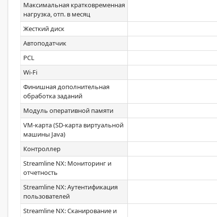
Максимальная кратковременная
нагрузка, отп. в месяц
Жесткий диск
Автоподатчик
PCL
Wi-Fi
Финишная дополнительная
обработка заданий
Модуль оперативной памяти
VM-карта (SD-карта виртуальной
машины Java)
Контроллер
Streamline NX: Мониторинг и
отчетность
Streamline NX: Аутентификация
пользователей
Streamline NX: Сканирование и