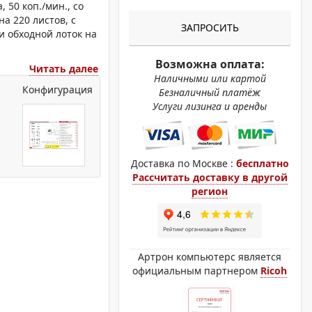
ОХРОМНЫЕ ПРИНТЕРЫ
 50 коп./мин., со
а 220 листов, с
ЗАПРОСИТЬ
 и обходной лоток на
Возможна оплата:
Читать далее
Наличными или картой
Конфигурация
Безналичный платёж
Услуги лизинга и аренды
Доставка по Москве :
бесплатно
Рассчитать доставку в другой
регион
Артрон компьютерс является
официальным партнером
Ricoh