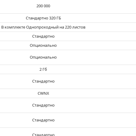
200 000
Стандартно 320 ГБ
В комплекте Однопроходный на 220 листов
Стандартно
Опционально
Опционально
2 Гб
Стандартно
CWNX
Стандартно
Стандартно
Стандартно