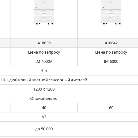
418839
418842
Цена по запросу
Цена по запросу
IM 4000A
IM 6000
Нет
10.1-дюймовый цветной сенсорный дисплей
1200 x 1200
Опционально
40
60
А3
до 50 000