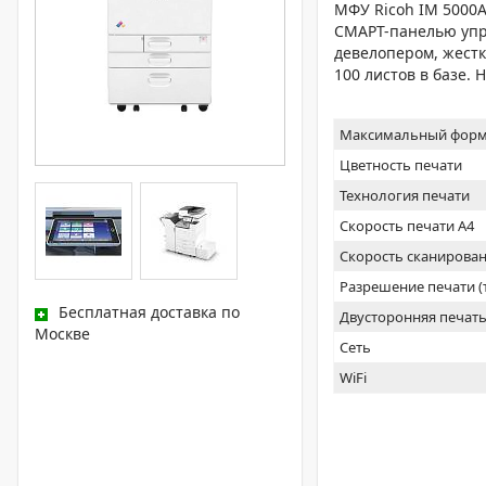
МФУ Ricoh IM 5000A
СМАРТ-панелью упра
девелопером, жестки
100 листов в базе.
Максимальный форм
Цветность печати
Технология печати
Скорость печати А4
Скорость сканирован
Разрешение печати 
Бесплатная доставка по
Двусторонняя печат
Москве
Сеть
WiFi