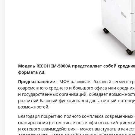
Модель
RICOH
IM
-5000
A
представляет собой средн
формата А3.
Предназначение –
МФУ развивает базовый сегмент г
современного среднего и большого офиса или средних
и государственных организаций, обладает возможнос
развитый базовый функционал и достаточный потенц
возможностей.
Благодаря покрытию полного комплекса современных о
сканирования (в том числе по сети) и отсылки/приём
и сетевого взаимодействия – может выступать в качес