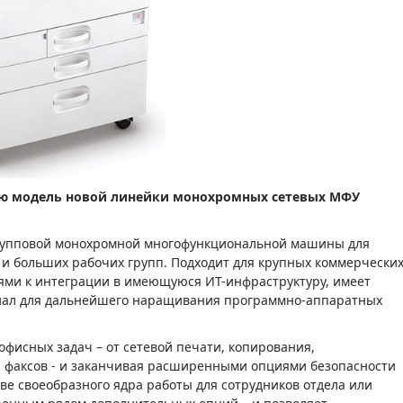
юю модель новой линейки монохромных сетевых МФУ
рупповой монохромной многофункциональной машины для
 и больших рабочих групп. Подходит для крупных коммерчески
тями к интеграции в имеющуюся ИТ-инфраструктуру, имеет
иал для дальнейшего наращивания программно-аппаратных
фисных задач – от сетевой печати, копирования,
ки факсов - и заканчивая расширенными опциями безопасности
тве своеобразного ядра работы для сотрудников отдела или