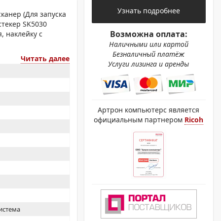
ОХРОМНЫЕ ПРИНТЕРЫ
Узнать подробнее
канер (Для запуска
стекер SK5030
Возможна оплата:
, наклейку с
Наличными или картой
Безналичный платёж
Читать далее
Услуги лизинга и аренды
Артрон компьютерс является
официальным партнером
Ricoh
истема