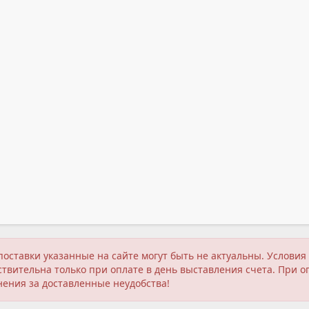
поставки указанные на сайте могут быть не актуальны. Услов
твительна только при оплате в день выставления счета. При о
нения за доставленные неудобства!