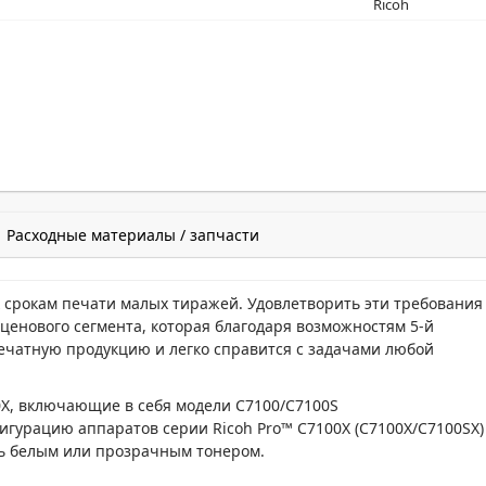
Ricoh
Расходные материалы / запчасти
 срокам печати малых тиражей. Удовлетворить эти требования
ценового сегмента, которая благодаря возможностям
5-й
ечатную продукцию и легко справится с задачами любой
0X, включающие в себя модели C7100/C7100S
игурацию аппаратов серии Ricoh Pro™ C7100X (C7100X/C7100SX)
ть белым или прозрачным тонером.