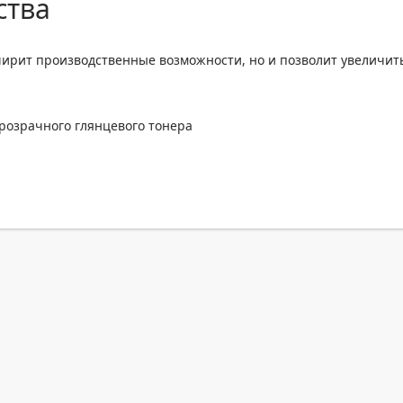
ства
ширит производственные возможности, но и позволит увеличит
прозрачного глянцевого тонера