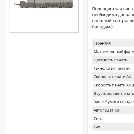
Полноцветная систе
необходимо дополни
внешний контроллер
брендом.)
Гарантия
Максимальный форм
Цветность печати
Технология печати
Скорость печати А4
Скорость печати А4 
Двусторонняя печат
Запас бумаги станда
Автоподатчик
Сеть
Тип