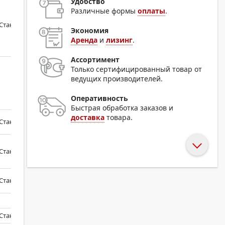
Удобство
Различные формы
оплаты
.
Стандартно
Экономия
Аренда
и
лизинг
.
Ассортимент
Только сертифицированный товар от
ведущих производителей.
Оперативность
Быстрая обработка заказов и
доставка
товара.
Стандартно
Стандартно
Стандартно
Стандартно