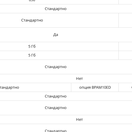
Стандартно
Стандартно
Да
5 Гб
5 Гб
Стандартно
Нет
тандартно
опция BPAM10ED
Стандартно
Стандартно
Нет
Стандартно