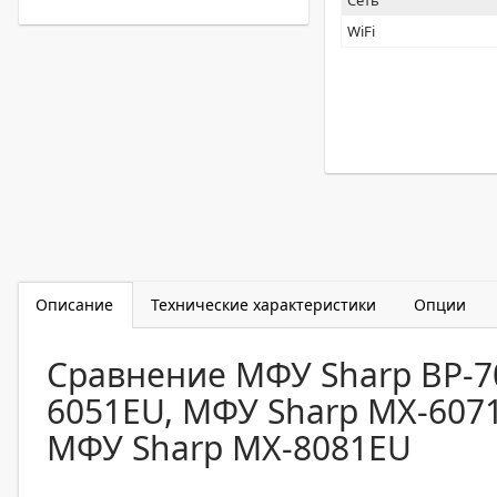
Сеть
WiFi
Описание
Технические характеристики
Опции
Сравнение МФУ Sharp BP-7
6051EU, МФУ Sharp MX-607
МФУ Sharp MX-8081EU