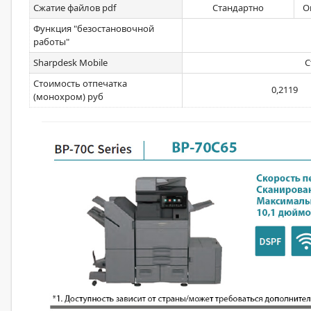
Сжатие файлов pdf
Стандартно
О
Функция "безостановочной
работы"
Sharpdesk Mobile
С
Стоимость отпечатка
0,2119
(монохром) руб