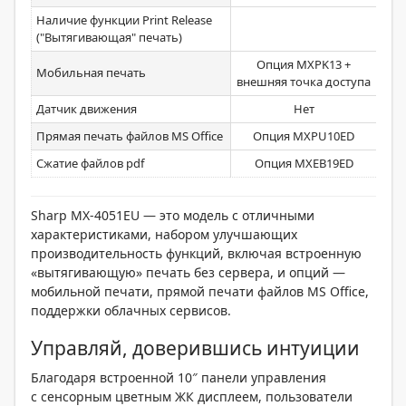
Наличие функции Print Release
Ст
("Вытягивающая" печать)
Опция MXPK13 +
Мобильная печать
внешняя точка доступа
Датчик движения
Нет
Прямая печать файлов MS Office
Опция MXPU10ED
Сжатие файлов pdf
Опция MXEB19ED
Sharp MX-4051EU — это модель с отличными
характеристиками, набором улучшающих
производительность функций, включая встроенную
«вытягивающую» печать без сервера, и опций —
мобильной печати, прямой печати файлов MS Office,
поддержки облачных сервисов.
Управляй, доверившись интуиции
Благодаря встроенной 10″ панели управления
c сенсорным цветным ЖК дисплеем, пользователи