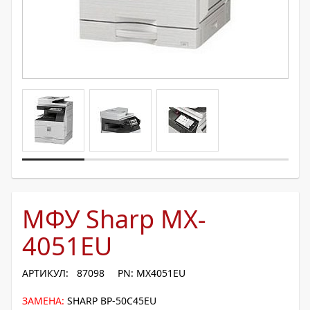
МФУ Sharp MX-
4051EU
АРТИКУЛ: 87098
PN: MX4051EU
ЗАМЕНА:
SHARP BP-50C45EU