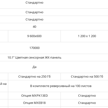
Стандартно
Стандартно
Стандартно
40
9 600х600
1 200 х 1 200
170000
10.1” Цветная сенсорная ЖК-панель
Да
Стандартно на 250 Гб
Стандартно на 500 Гб
й на
В комплекте реверсивный на 100 листов
Опция MXPK13ED
Стандартно
Опция MXEB18
Стандартно