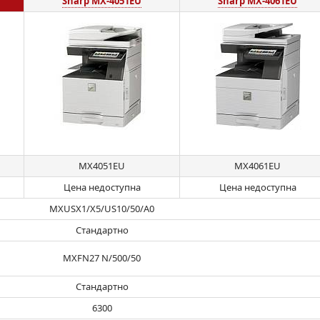
Sharp MX-4051EU
Sharp MX-4061EU
MX4051EU
MX4061EU
Цена недоступна
Цена недоступна
MXUSX1/X5/US10/50/A0
Стандартно
MXFN27 N/500/50
Стандартно
6300