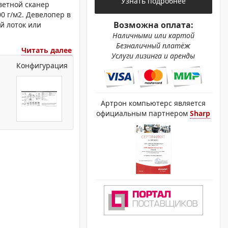
Узнать подробнее
ОХРОМНЫЕ ПРИНТЕРЫ
ветной сканер
00 г/м2. Девелопер в
Возможна оплата:
й лоток или
Наличными или картой
Безналичный платёж
Читать далее
Услуги лизинга и аренды
Конфигурация
Артрон компьютерс является
официальным партнером
Sharp