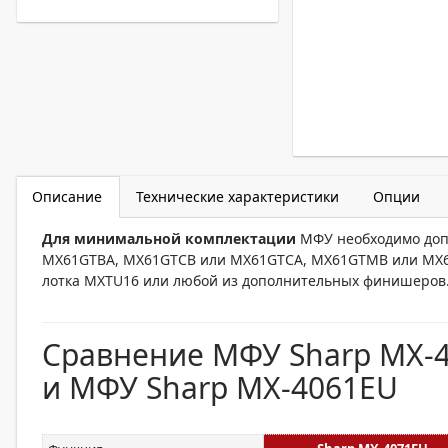
Описание
Технические характеристики
Опции
Для минимальной комплектации
МФУ необходимо доп
MX61GTBA, MX61GTCB или MX61GTCA, MX61GTMB или MX6
лотка MXTU16 или любой из дополнительных финишеров
Сравнение МФУ Sharp MX-4
и МФУ Sharp MX-4061EU