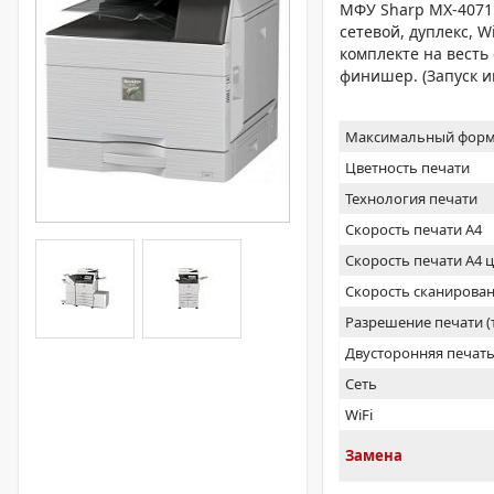
МФУ Sharp MX-4071E
сетевой, дуплекс, W
комплекте на весть
финишер. (Запуск 
Максимальный форм
Цветность печати
Технология печати
Скорость печати А4
Скорость печати А4 
Скорость сканирован
Разрешение печати 
Двусторонняя печат
Сеть
WiFi
Замена