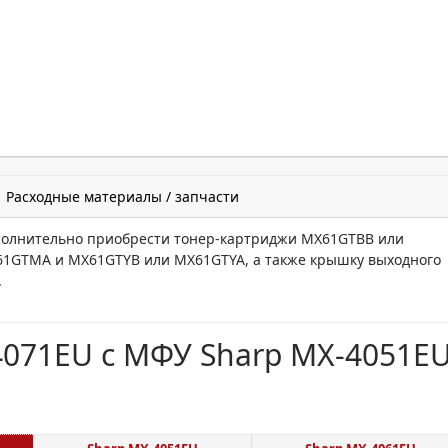
Расходные материалы / запчасти
олнительно приобрести тонер-картриджи MX61GTBB или
1GTMA и MX61GTYB или MX61GTYA, а также крышку выходного
.
071EU с МФУ Sharp MX-4051E