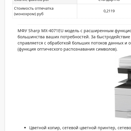
Стоимость отпечатка
0,2119
(монохром) руб
МФУ Sharp MX-4071EU модель с расширенным функцио
большинства ваших потребностей. За быстродействие 
справляется с обработкой больших потоков данных и 
(функция оптического распознавания символов).
Цветной копир, сетевой цветной принтер, сетев