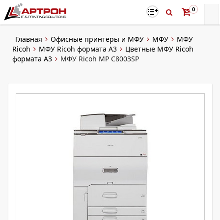
0
Главная
Офисные принтеры и МФУ
МФУ
МФУ
Ricoh
МФУ Ricoh формата A3
Цветные МФУ Ricoh
формата A3
МФУ Ricoh MP C8003SP