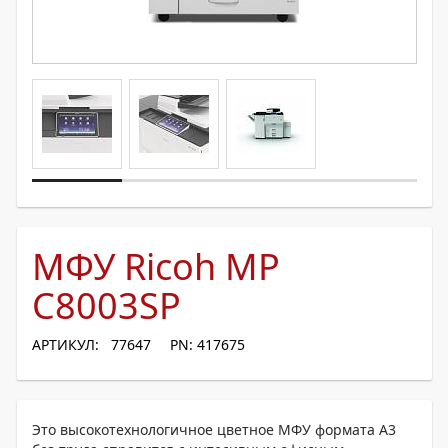
МФУ Ricoh MP
C8003SP
АРТИКУЛ: 77647
PN: 417675
Это высокотехнологичное цветное МФУ формата А3