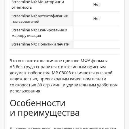
Streamline NX: Мониторинг и
Нет
отчетность
Streamline NX: Аутентификация
Нет
пользователей
Streamline NX: Сканирование и
маршрутизация
Streamline NX: Политики печати
Это высокотехнологичное цветное МФУ формата
А3 без труда справится с интесивным офисным
документооборотом. MP C8003 отличается высокой
надежностью, превосходным качеством печати
со скоростью 80 стр./мин. и удивительным удобством
использования.
Особенности
и преимущества
Высокая надежность, превосходное качество печати,