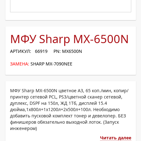
МФУ Sharp MX-6500N
АРТИКУЛ: 66919
PN: MX6500N
ЗАМЕНА:
SHARP MX-7090NEE
МФУ Sharp MX-6500N цветное А3, 65 коп./мин, копир/
принтер сетевой PCL, PS3/цветной сканер сетевой,
дуплекс, DSPF на 150л, ЖД 1Tб, дисплей 15.4
дюйма,1х800л+1x1200л+2х500л+100л. Необходимо
добавить пусковой комплект тонер и девелопер. БЕЗ
финишеров обязательно выходной лоток. (Запуск
инженером)
Читать далее