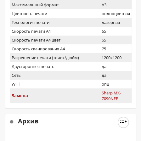
Максимальный формат
A3
Цветность печати
полноцветная
Технология печати
лазерная
Скорость печати А4
65
Скорость печати А4 цвет
65
Скорость сканирования А4
75
Разрешение печати (точек/дюйм)
1200x1200
Двусторонняя печать
да
Сеть
да
WiFi
опц
Sharp MX-
Замена
7090NEE
Архив